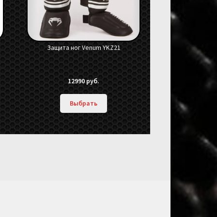
Защита ног Venum YKZ21
12990
руб.
Выбрать