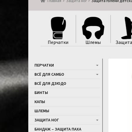
Главная
Защита ног
Защита голени детская
Перчатки
Шлемы
Защита
ПЕРЧАТКИ
ВСЁ ДЛЯ САМБО
ВСЁ ДЛЯ ДЗЮДО
БИНТЫ
КАПЫ
ШЛЕМЫ
ЗАЩИТА НОГ
БАНДАЖ – ЗАЩИТА ПАХА