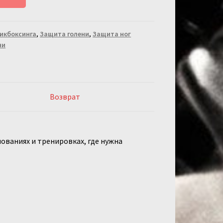
кикбоксинга
,
Защита голени
,
Защита ног
ни
Возврат
ваниях и тренировках, где нужна