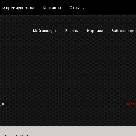
ши преимущества
Контакты
Отзывы
Мой аккаунт
Заказы
Корзина
Забыли паро
 к. 1
Моск