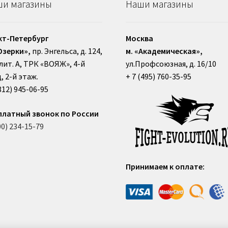
и магазины
Наши магазины
кт-Петербург
Москва
Озерки»,
пр. Энгельса, д. 124,
м. «Академическая»,
, лит. А, ТРК «ВОЯЖ», 4-й
ул.Профсоюзная, д. 16/10
, 2-й этаж.
+ 7 (495) 760-35-95
812) 945-06-95
платный звонок по России
00) 234-15-79
Принимаем к оплате: