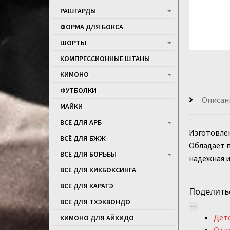
РАШГАРДЫ
ФОРМА ДЛЯ БОКСА
ШОРТЫ
КОМПРЕССИОННЫЕ ШТАНЫ
КИМОНО
ФУТБОЛКИ
Описан
МАЙКИ
ВСЕ ДЛЯ АРБ
Изготовлен
ВСЁ ДЛЯ БЖЖ
Обладает 
ВСЁ ДЛЯ БОРЬБЫ
надежная 
ВСЁ ДЛЯ КИКБОКСИНГА
ВСЕ ДЛЯ КАРАТЭ
Поделить
ВСЕ ДЛЯ ТХЭКВОНДО
Детс
КИМОНО ДЛЯ АЙКИДО