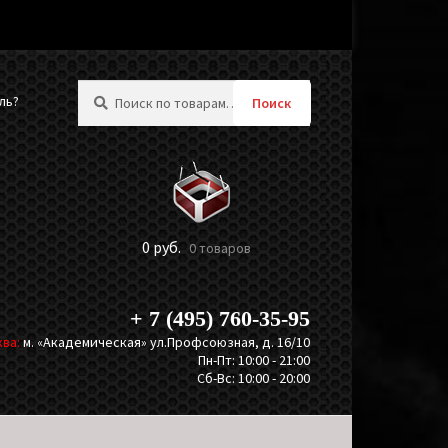
Искать:
ль?
Поиск
0
руб.
0 товаров
+ 7 (495) 760-35-95
ва:
м. «Академическая» ул.Профсоюзная, д. 16/10
Пн-Пт: 10:00 - 21:00
Сб-Вс: 10:00 - 20:00