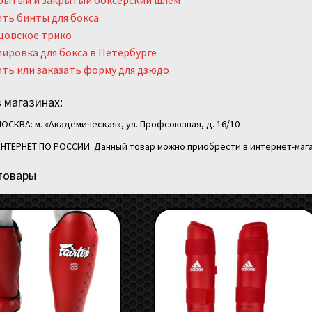
рытый и закрытый боксерский шлем
ть бинты для бокса
цовское трико
ировка для бокса в Петербурге
ть или заказать форму для дзюдо
 магазинах:
ОСКВА: м. «Академическая», ул. Профсоюзная, д. 16/10
НТЕРНЕТ ПО РОССИИ: Данный товар можно приобрести в интернет-мага
товары