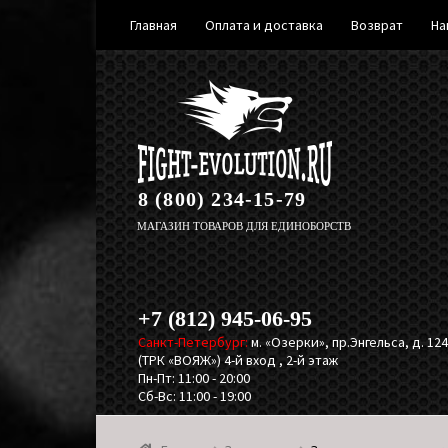
Главная
Оплата и доставка
Возврат
На
Перейти
Перейти
к
к
навигации
содержимому
8 (800) 234-15-79
МАГАЗИН ТОВАРОВ ДЛЯ ЕДИНОБОРСТВ
+7 (812) 945-06-95
Санкт-Петербург:
м. «Озерки», пр.Энгельса, д. 124,
(ТРК «ВОЯЖ») 4-й вход , 2-й этаж
Пн-Пт: 11:00 - 20:00
Сб-Вс: 11:00 - 19:00