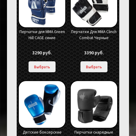
Перчатки для MMA Green
Перчатки Для ММА Clinch
Hill CAGE синие
Combat Черные
3290
руб.
3390
руб.
Выбрать
Выбрать
Детские боксерские
Перчатки снарядные