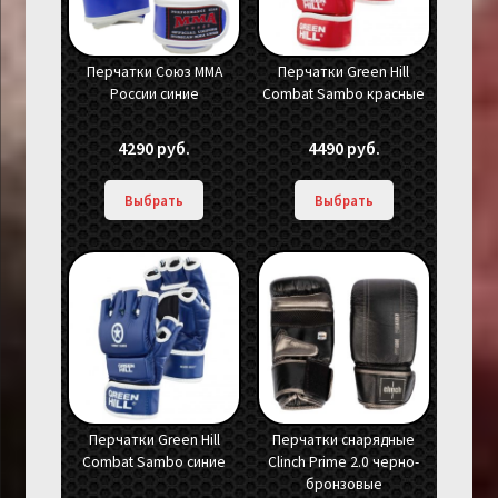
Перчатки Союз ММА
Перчатки Green Hill
России синие
Combat Sambo красные
4290
руб.
4490
руб.
Выбрать
Выбрать
Перчатки Green Hill
Перчатки снарядные
Combat Sambo синие
Clinch Prime 2.0 черно-
бронзовые