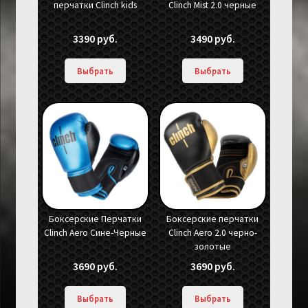
перчатки Clinch kids
Clinch Mist 2.0 черные
3390
руб.
3490
руб.
Выбрать
Выбрать
Боксерские Перчатки
Боксерские перчатки
Clinch Aero Сине-Черные
Clinch Aero 2.0 черно-
золотые
3690
руб.
3690
руб.
Выбрать
Выбрать