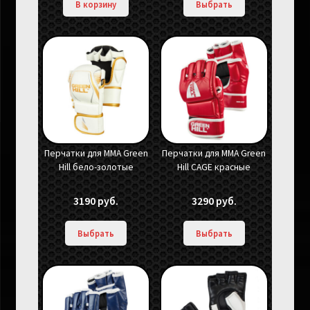
В корзину
Выбрать
Перчатки для MMA Green
Перчатки для MMA Green
Hill бело-золотые
Hill CAGE красные
3190
руб.
3290
руб.
Выбрать
Выбрать