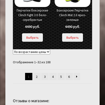
Перчатки боксерские
Боксерские Перчатки
Clinch Fight 3.0 бело-
Clinch Mist 2.0 ярко-
серебристые
зеленые
4490
руб.
4490
руб.
Выбрать
Выбрать
Отображение 1–32 из 188
1
2
3
4
5
6
Отзывы о магазине: