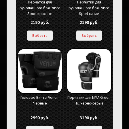
Перчатки для
Перчатки для
рукопашного боя Rusco
рукопашного боя Rusco
Sport красные
Sport синие
2190
руб.
2190
руб.
Выбрать
Выбрать
Гелевые Бинты Venum
Перчатки для MMA Green
Черные
Hill черно-серые
2990
руб.
3190
руб.