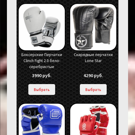
Боксерские Перчатки
Снарядные перчатки
Clinch Fight 2.0 бело-
Lone Star
серебристые
3990
руб.
4290
руб.
Выбрать
Выбрать