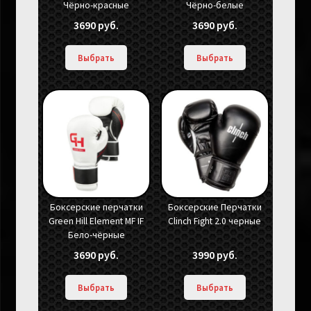
Чёрно-красные
Чёрно-белые
3690
руб.
3690
руб.
Выбрать
Выбрать
Боксерские перчатки
Боксерские Перчатки
Green Hill Element MF IF
Clinch Fight 2.0 черные
Бело-чёрные
3690
руб.
3990
руб.
Выбрать
Выбрать