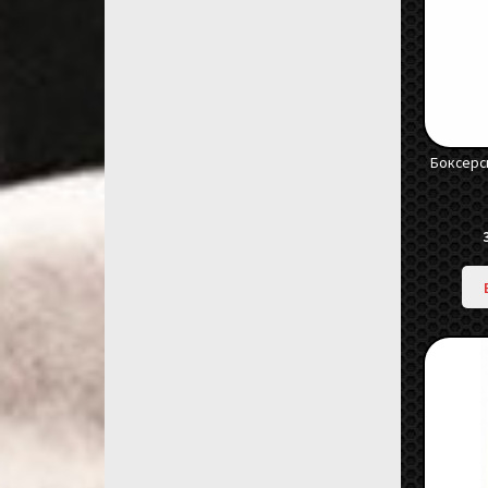
Боксерск