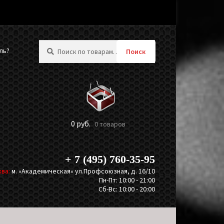
Искать:
ль?
Поиск
0
руб.
0 товаров
+ 7 (495) 760-35-95
ва:
м. «Академическая» ул.Профсоюзная, д. 16/10
Пн-Пт: 10:00 - 21:00
Сб-Вс: 10:00 - 20:00