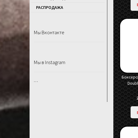
РАСПРОДАЖA
Мы Вконтакте
Мы в Instagram
Боксерск
…
Doubl