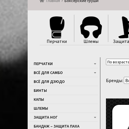
Главная
Боксерские груши
Перчатки
Шлемы
Защита
ПЕРЧАТКИ
ВСЁ ДЛЯ САМБО
Бренды:
ВСЁ ДЛЯ ДЗЮДО
БИНТЫ
КАПЫ
ШЛЕМЫ
ЗАЩИТА НОГ
БАНДАЖ – ЗАЩИТА ПАХА