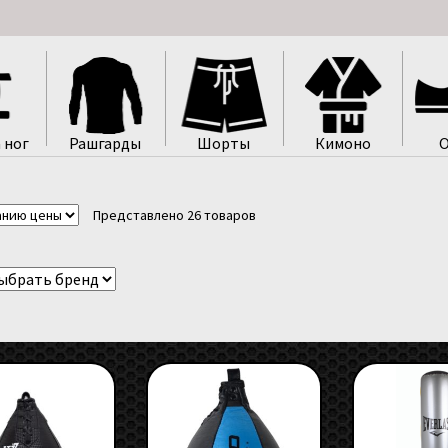
 ног
Рашгарды
Шорты
Кимоно
О
Представлено 26 товаров