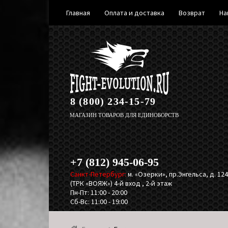
Главная
Оплата и доставка
Возврат
На
Перейти
Перейти
к
к
навигации
содержимому
8 (800) 234-15-79
МАГАЗИН ТОВАРОВ ДЛЯ ЕДИНОБОРСТВ
+7 (812) 945-06-95
Санкт-Петербург:
м. «Озерки», пр.Энгельса, д. 124,
(ТРК «ВОЯЖ») 4-й вход , 2-й этаж
Пн-Пт: 11:00 - 20:00
Сб-Вс: 11:00 - 19:00