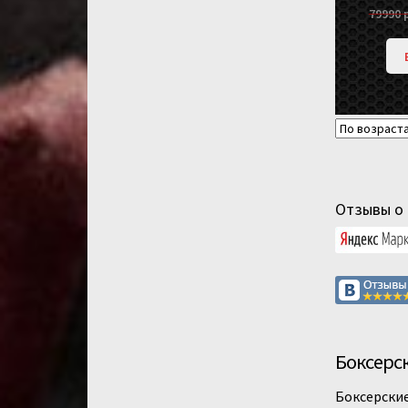
79990
Отзывы о 
Боксерс
Боксерские