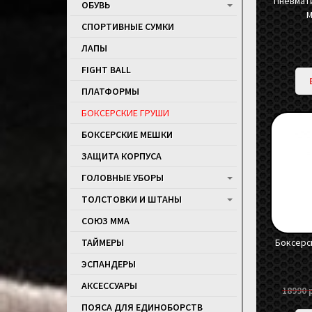
Пневмат
ОБУВЬ
M
СПОРТИВНЫЕ СУМКИ
ЛАПЫ
FIGHT BALL
ПЛАТФОРМЫ
БОКСЕРСКИЕ ГРУШИ
БОКСЕРСКИЕ МЕШКИ
ЗАЩИТА КОРПУСА
ГОЛОВНЫЕ УБОРЫ
ТОЛСТОВКИ И ШТАНЫ
СОЮЗ ММА
ТАЙМЕРЫ
Боксерск
ЭСПАНДЕРЫ
АКСЕССУАРЫ
18990
ПОЯСА ДЛЯ ЕДИНОБОРСТВ