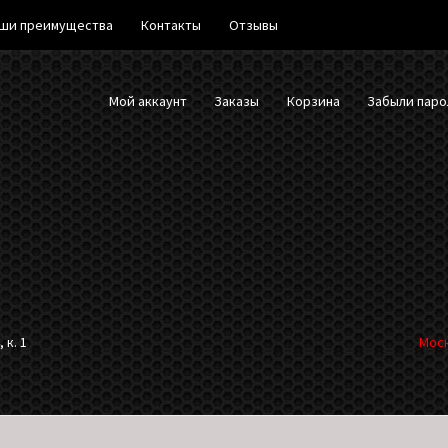
ши преимущества
Контакты
Отзывы
Мой аккаунт
Заказы
Корзина
Забыли паро
 к. 1
Моск