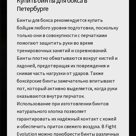
Купить бинты для бокса в
Петербурге
Бинты для бокса рекомендуется купить
бойцам любого уровня подготовки, поскольку
только они в совокупности с перчатками
помогают защитить руки во время
тренировочных занятий и соревнований.
Бинты плотно обматываются вокруг кистей и
ладоней, предотвращая их повреждения и
снимая часть нагрузки от ударов. Также
боксёрские бинты замечательно впитывают
пот, который активно выделяется, когда руки
оказываются внутри перчаток.
Использование при изготовлении бинтов
натурального хлопка позволяет
гарантировать их надёжный контакт с кожей
и обеспечить приток свежего воздуха. В Fight
Evolution можно приобрести бинты различных