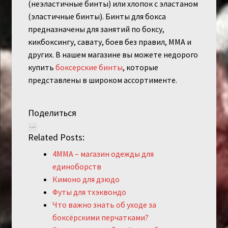
(неэластичные бинты) или хлопок с эластаном
(эластичные бинты). Бинты для бокса
предназначены для занятий по боксу,
кикбоксингу, савату, боев без правил, ММА и
других. В нашем магазине вы можете недорого
купить
боксерские бинты
, которые
представлены в широком ассортименте.
Поделиться
Related Posts:
4MMA – магазин одежды для
единоборств
Кимоно для дзюдо
Футы для тхэквондо
Что важно знать об уходе за
боксёрскими перчатками?