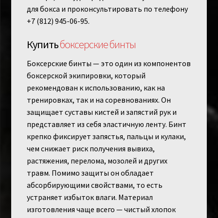
для бокса и проконсультировать по телефону
+7 (812) 945-06-95.
Купить
боксерские бинты
Боксерские бинты — это один из компонентов
боксерской экипировки, который
рекомендован к использованию, как на
тренировках, так и на соревнованиях. Он
защищает суставы кистей и запястий рук и
представляет из себя эластичную ленту. Бинт
крепко фиксирует запястья, пальцы и кулаки,
чем снижает риск получения вывиха,
растяжения, перелома, мозолей и других
травм. Помимо защиты он обладает
абсорбирующими свойствами, то есть
устраняет избыток влаги. Материал
изготовления чаще всего — чистый хлопок