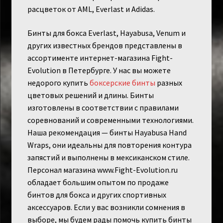
расцветок от AML, Everlast и Adidas.
Бинты для бокса Everlast, Hayabusa, Venum и
других известных брендов представлены в
ассортименте интернет-магазина Fight-
Evolution в Петербурге. У нас вы можете
недорого купить
боксерские бинты
разных
цветовых решений и длины. Бинты
изготовлены в соответствии с правилами
соревнований и современными технологиями.
Наша рекомендация — бинты Hayabusa Hand
Wraps, они идеальны для повторения контура
запястий и выполнены в мексиканском стиле.
Персонал магазина www.Fight-Evolution.ru
обладает большим опытом по продаже
бинтов для бокса и других спортивных
аксессуаров. Если у вас возникли сомнения в
выборе, мы будем рады помочь купить бинты