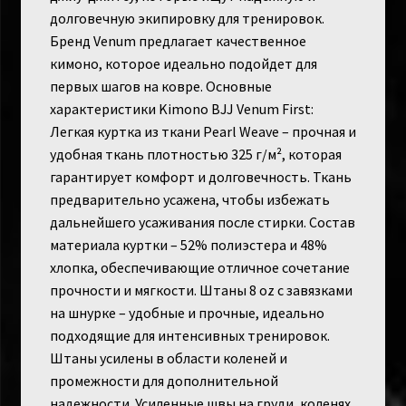
долговечную экипировку для тренировок.
Бренд Venum предлагает качественное
кимоно, которое идеально подойдет для
первых шагов на ковре. Основные
характеристики Kimono BJJ Venum First:
Легкая куртка из ткани Pearl Weave – прочная и
удобная ткань плотностью 325 г/м², которая
гарантирует комфорт и долговечность. Ткань
предварительно усажена, чтобы избежать
дальнейшего усаживания после стирки. Состав
материала куртки – 52% полиэстера и 48%
хлопка, обеспечивающие отличное сочетание
прочности и мягкости. Штаны 8 oz с завязками
на шнурке – удобные и прочные, идеально
подходящие для интенсивных тренировок.
Штаны усилены в области коленей и
промежности для дополнительной
надежности. Усиленные швы на груди, коленях