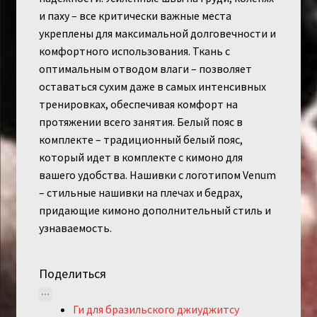
и паху – все критически важные места
укреплены для максимальной долговечности и
комфортного использования. Ткань с
оптимальным отводом влаги – позволяет
оставаться сухим даже в самых интенсивных
тренировках, обеспечивая комфорт на
протяжении всего занятия. Белый пояс в
комплекте – традиционный белый пояс,
который идет в комплекте с кимоно для
вашего удобства. Нашивки с логотипом Venum
– стильные нашивки на плечах и бедрах,
придающие кимоно дополнительный стиль и
узнаваемость.
Поделиться
Ги для бразильского джиуджитсу