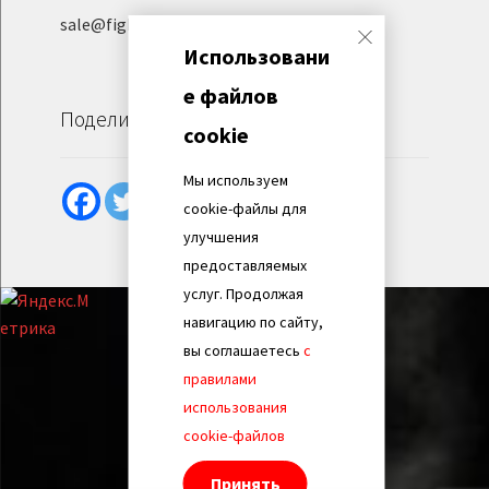
sale@fight-evolution.ru
Использовани
е файлов
Поделиться
cookie
Мы используем
cookie-файлы для
улучшения
предоставляемых
услуг. Продолжая
навигацию по сайту,
вы соглашаетесь
с
правилами
использования
cookie-файлов
Принять