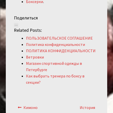
Боксерки
.
Поделиться
Related Posts:
ПОЛЬЗОВАТЕЛЬСКОЕ СОГЛАШЕНИЕ
Политика конфиденциальности
ПОЛИТИКА КОНФИДЕНЦИАЛЬНОСТИ
Ветровки
Магазин спортивной одежды в
Петербурге
Как выбрать тренера по боксу в
секции?
Навигация
Предыдущий:
Следующий:
Кимоно
История
по