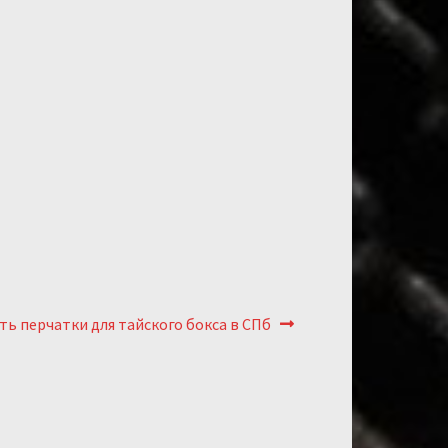
ующий:
ть перчатки для тайского бокса в СПб