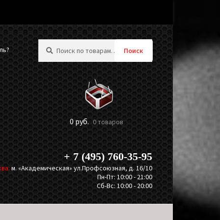
Искать:
ль?
Поиск
0
руб.
0 товаров
+ 7 (495) 760-35-95
ва:
м. «Академическая» ул.Профсоюзная, д. 16/10
Пн-Пт: 10:00 - 21:00
Сб-Вс: 10:00 - 20:00