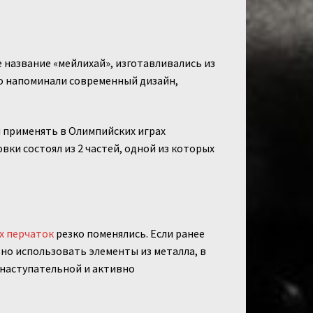
 название «мейлихай», изготавливались из
о напоминали современный дизайн,
 применять в Олимпийских играх
овки состоял из 2 частей, одной из которых
х перчаток
резко поменялись. Если ранее
но использовать элементы из металла, в
 наступательной и активно