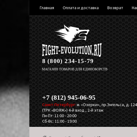
Главная
Оплата и доставка
Возврат
На
Перейти
Перейти
к
к
навигации
содержимому
8 (800) 234-15-79
МАГАЗИН ТОВАРОВ ДЛЯ ЕДИНОБОРСТВ
+7 (812) 945-06-95
Санкт-Петербург:
м. «Озерки», пр.Энгельса, д. 124,
(ТРК «ВОЯЖ») 4-й вход , 2-й этаж
Пн-Пт: 11:00 - 20:00
Сб-Вс: 11:00 - 19:00