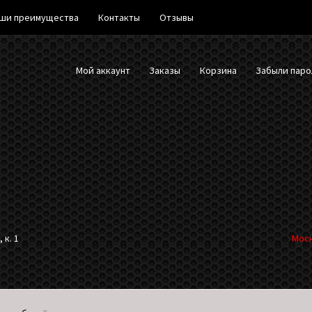
ши преимущества
Контакты
Отзывы
Мой аккаунт
Заказы
Корзина
Забыли паро
 к. 1
Моск