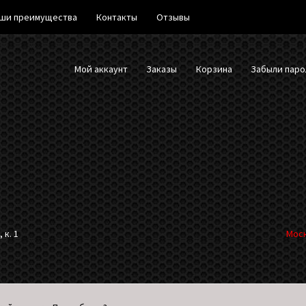
ши преимущества
Контакты
Отзывы
Мой аккаунт
Заказы
Корзина
Забыли паро
 к. 1
Моск