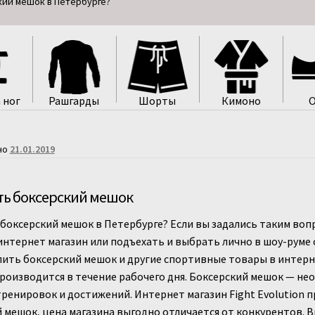
кий мешок в Петербурге?
 ног
Рашгарды
Шорты
Кимоно
О
но
21.01.2019
ть боксерский мешок
 боксерский мешок в Петербурге? Если вы задались таким во
интернет магазин или подъехать и выбрать лично в шоу-руме 
пить боксерский мешок и другие спортивные товары в интерн
роизводится в течение рабочего дня. Боксерский мешок — не
ренировок и достижений. Интернет магазин Fight Evolution п
 мешок, цена магазина выгодно отличается от конкурентов. 