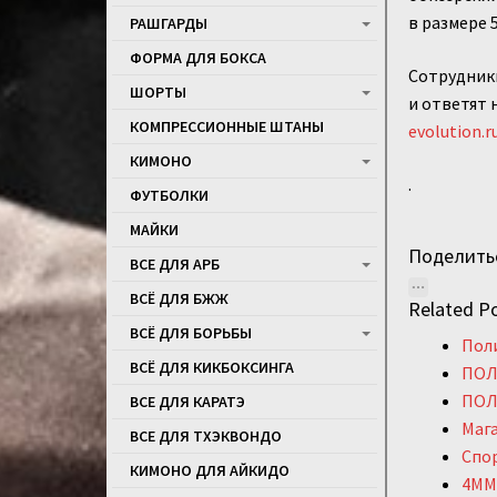
в размере 
РАШГАРДЫ
ФОРМА ДЛЯ БОКСА
Сотрудники
ШОРТЫ
и ответят 
КОМПРЕССИОННЫЕ ШТАНЫ
evolution.r
КИМОНО
.
ФУТБОЛКИ
МАЙКИ
Поделить
ВСЕ ДЛЯ АРБ
ВСЁ ДЛЯ БЖЖ
Related Po
ВСЁ ДЛЯ БОРЬБЫ
Пол
ВСЁ ДЛЯ КИКБОКСИНГА
ПОЛ
ПОЛ
ВСЕ ДЛЯ КАРАТЭ
Маг
ВСЕ ДЛЯ ТХЭКВОНДО
Спо
КИМОНО ДЛЯ АЙКИДО
4MMA