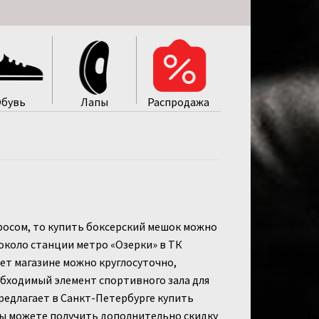
бувь
Лапы
Распродажa
просом, то купить боксерский мешок можно
около станции метро «Озерки» в ТК
ет магазине можно круглосуточно,
обходимый элемент спортивного зала для
редлагает в Санкт-Петербурге купить
Вы можете получить дополнительно скидку