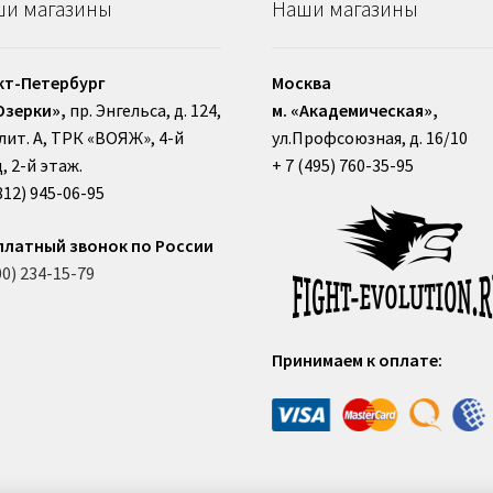
и магазины
Наши магазины
кт-Петербург
Москва
Озерки»,
пр. Энгельса, д. 124,
м. «Академическая»,
, лит. А, ТРК «ВОЯЖ», 4-й
ул.Профсоюзная, д. 16/10
, 2-й этаж.
+ 7 (495) 760-35-95
812) 945-06-95
платный звонок по России
00) 234-15-79
Принимаем к оплате: