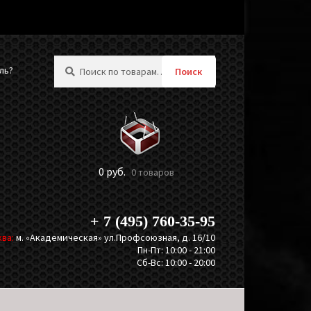
Искать:
ль?
Поиск
0
руб.
0 товаров
+ 7 (495) 760-35-95
ва:
м. «Академическая» ул.Профсоюзная, д. 16/10
Пн-Пт: 10:00 - 21:00
Сб-Вс: 10:00 - 20:00