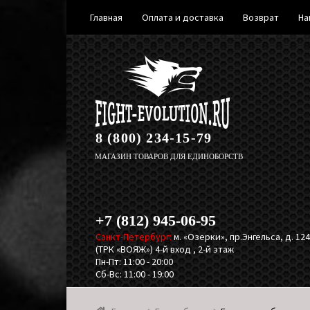
Главная
Оплата и доставка
Возврат
На
Перейти
Перейти
к
к
навигации
содержимому
8 (800) 234-15-79
МАГАЗИН ТОВАРОВ ДЛЯ ЕДИНОБОРСТВ
+7 (812) 945-06-95
Санкт-Петербург:
м. «Озерки», пр.Энгельса, д. 124,
(ТРК «ВОЯЖ») 4-й вход , 2-й этаж
Пн-Пт: 11:00 - 20:00
Сб-Вс: 11:00 - 19:00