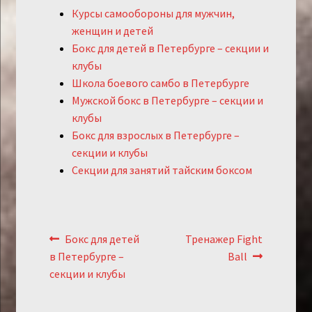
Курсы самообороны для мужчин,
женщин и детей
Бокс для детей в Петербурге – секции и
клубы
Школа боевого самбо в Петербурге
Мужской бокс в Петербурге – секции и
клубы
Бокс для взрослых в Петербурге –
секции и клубы
Секции для занятий тайским боксом
Навигация
Предыдущий:
Следующий:
Бокс для детей
Тренажер Fight
по
в Петербурге –
Ball
записям
секции и клубы