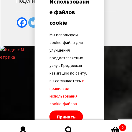
Поделиться
Использовани
е файлов
cookie
Мы используем
cookie-файлы для
улучшения
предоставляемых
услуг. Продолжая
навигацию по сайту,
вы соглашаетесь
с
правилами
использования
cookie-файлов
Принять
0