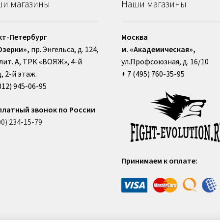
и магазины
Наши магазины
кт-Петербург
Москва
Озерки»,
пр. Энгельса, д. 124,
м. «Академическая»,
, лит. А, ТРК «ВОЯЖ», 4-й
ул.Профсоюзная, д. 16/10
, 2-й этаж.
+ 7 (495) 760-35-95
812) 945-06-95
платный звонок по России
00) 234-15-79
Принимаем к оплате: