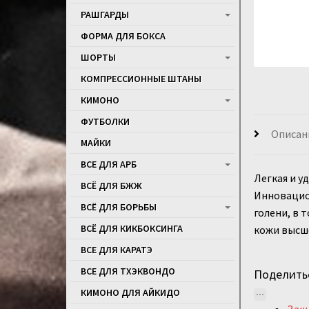
РАШГАРДЫ
ФОРМА ДЛЯ БОКСА
ШОРТЫ
КОМПРЕССИОННЫЕ ШТАНЫ
КИМОНО
ФУТБОЛКИ
Описан
МАЙКИ
ВСЕ ДЛЯ АРБ
Легкая и у
ВСЁ ДЛЯ БЖЖ
Инновацио
ВСЁ ДЛЯ БОРЬБЫ
голени, в 
ВСЁ ДЛЯ КИКБОКСИНГА
кожи высше
ВСЕ ДЛЯ КАРАТЭ
ВСЕ ДЛЯ ТХЭКВОНДО
Поделить
КИМОНО ДЛЯ АЙКИДО