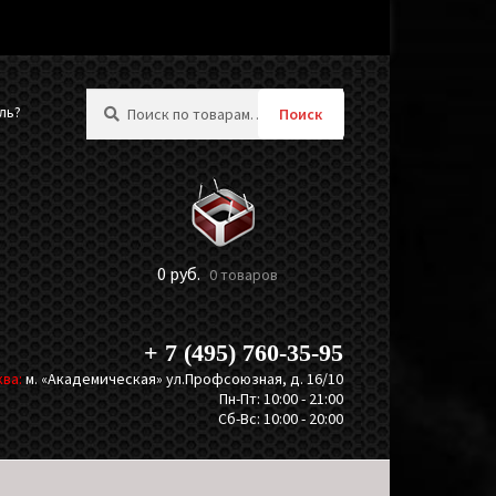
Искать:
ль?
Поиск
0
руб.
0 товаров
+ 7 (495) 760-35-95
ва:
м. «Академическая» ул.Профсоюзная, д. 16/10
Пн-Пт: 10:00 - 21:00
Сб-Вс: 10:00 - 20:00