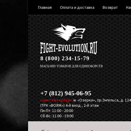
Главная
Оплата и доставка
Возврат
На
Перейти
Перейти
к
к
навигации
содержимому
8 (800) 234-15-79
МАГАЗИН ТОВАРОВ ДЛЯ ЕДИНОБОРСТВ
+7 (812) 945-06-95
Санкт-Петербург:
м. «Озерки», пр.Энгельса, д. 124,
(ТРК «ВОЯЖ») 4-й вход , 2-й этаж
Пн-Пт: 11:00 - 20:00
Сб-Вс: 11:00 - 19:00