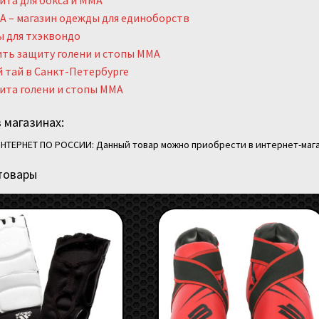
та для бокса и ММА
 – магазин одежды для единоборств
 для тхэквондо
ть защиту голени и стопы MMA
 тай в Санкт-Петербурге
ита голени и стопы MMA
 магазинах:
НТЕРНЕТ ПО РОССИИ: Данный товар можно приобрести в интернет-мага
товары