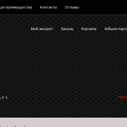
ши преимущества
Контакты
Отзывы
Мой аккаунт
Заказы
Корзина
Забыли паро
 к. 1
Моск