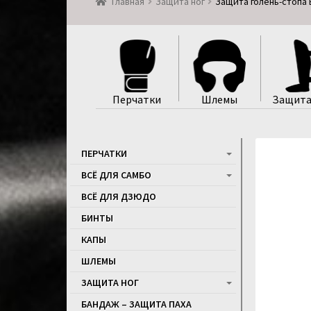
Главная
Защита ног
Защита голень-стопа E
Перчатки
Шлемы
Защита
ПЕРЧАТКИ
ВСЁ ДЛЯ САМБО
ВСЁ ДЛЯ ДЗЮДО
БИНТЫ
КАПЫ
ШЛЕМЫ
ЗАЩИТА НОГ
БАНДАЖ – ЗАЩИТА ПАХА