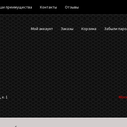
ши преимущества
Контакты
Отзывы
Мой аккаунт
Заказы
Корзина
Забыли паро
 к. 1
Моск