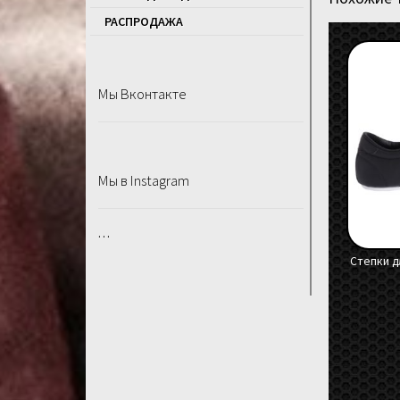
РАСПРОДАЖA
Мы Вконтакте
Мы в Instagram
…
Степки д