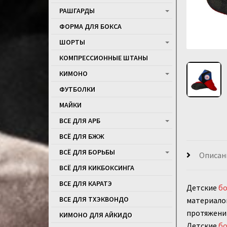
РАШГАРДЫ
ФОРМА ДЛЯ БОКСА
ШОРТЫ
КОМПРЕССИОННЫЕ ШТАНЫ
КИМОНО
ФУТБОЛКИ
МАЙКИ
ВСЕ ДЛЯ АРБ
ВСЁ ДЛЯ БЖЖ
ВСЁ ДЛЯ БОРЬБЫ
Описан
ВСЁ ДЛЯ КИКБОКСИНГА
ВСЕ ДЛЯ КАРАТЭ
Детские
б
ВСЕ ДЛЯ ТХЭКВОНДО
материалов
протяжении
КИМОНО ДЛЯ АЙКИДО
Детские
б