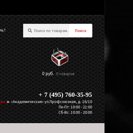
Искать:
ль?
Поиск
0
руб.
0 товаров
+ 7 (495) 760-35-95
ва:
м. «Академическая» ул.Профсоюзная, д. 16/10
Пн-Пт: 10:00 - 21:00
Сб-Вс: 10:00 - 20:00