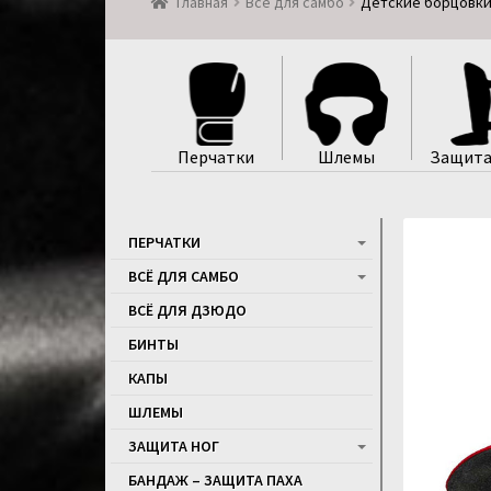
Главная
Всё для самбо
Детские борцовки 
Перчатки
Шлемы
Защита
ПЕРЧАТКИ
ВСЁ ДЛЯ САМБО
ВСЁ ДЛЯ ДЗЮДО
БИНТЫ
КАПЫ
ШЛЕМЫ
ЗАЩИТА НОГ
БАНДАЖ – ЗАЩИТА ПАХА