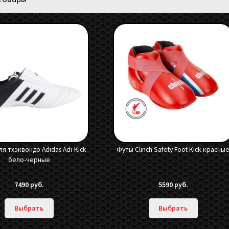
ля тхэквондо Adidas Adi-Kick
Футы Clinch Safety Foot Kick красны
бело-черные
7490
руб.
5590
руб.
Выбрать
Выбрать