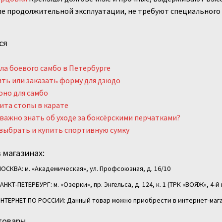
е продолжительной эксплуатации, не требуют специального 
ся
а боевого самбо в Петербурге
ть или заказать форму для дзюдо
но для самбо
та стопы в карате
важно знать об уходе за боксёрскими перчатками?
выбрать и купить спортивную сумку
 магазинах:
ОСКВА: м. «Академическая», ул. Профсоюзная, д. 16/10
АНКТ-ПЕТЕРБУРГ: м. «Озерки», пр. Энгельса, д. 124, к. 1 (ТРК «ВОЯЖ», 4-й 
НТЕРНЕТ ПО РОССИИ: Данный товар можно приобрести в интернет-мага
товары