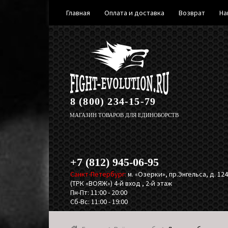
Главная
Оплата и доставка
Возврат
На
Перейти
Перейти
к
к
навигации
содержимому
8 (800) 234-15-79
МАГАЗИН ТОВАРОВ ДЛЯ ЕДИНОБОРСТВ
+7 (812) 945-06-95
Санкт-Петербург:
м. «Озерки», пр.Энгельса, д. 124,
(ТРК «ВОЯЖ») 4-й вход , 2-й этаж
Пн-Пт: 11:00 - 20:00
Сб-Вс: 11:00 - 19:00