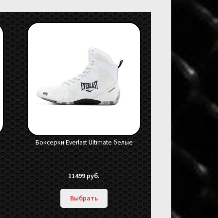
е
Боксерки Everlast Ultimate белые
11499
руб.
Выбрать