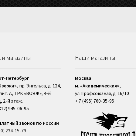
и магазины
Наши магазины
кт-Петербург
Москва
Озерки»,
пр. Энгельса, д. 124,
м. «Академическая»,
, лит. А, ТРК «ВОЯЖ», 4-й
ул.Профсоюзная, д. 16/10
, 2-й этаж.
+ 7 (495) 760-35-95
812) 945-06-95
платный звонок по России
00) 234-15-79