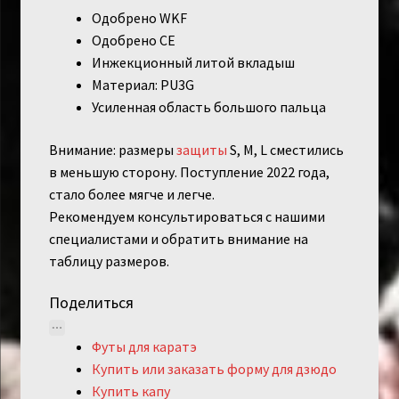
Одобрено WKF
Одобрено CE
Инжекционный литой вкладыш
Материал: PU3G
Усиленная область большого пальца
Внимание: размеры
защиты
S, M, L сместились
в меньшую сторону. Поступление 2022 года,
стало более мягче и легче.
Рекомендуем консультироваться с нашими
специалистами и обратить внимание на
таблицу размеров.
Поделиться
Футы для каратэ
Купить или заказать форму для дзюдо
Купить капу