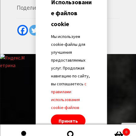
Использовани
Поделиться
е файлов
cookie
Мы используем
cookie-файлы для
улучшения
предоставляемых
услуг. Продолжая
навигацию по сайту,
вы соглашаетесь
с
правилами
использования
cookie-файлов
Принять
0