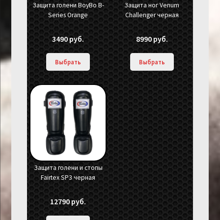
Защита голени BoyBo B-
Защита ног Venum
Series Orange
Challenger черная
3490
руб.
8990
руб.
Выбрать
Выбрать
Защита голени и стопы
Fairtex SP3 черная
12790
руб.