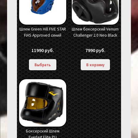
Шлем Green Hill FIVE STAR
Шлем боксерский Venum
FIAS Approved синий
Challenger 2.0 Neo Black
11990
руб.
7990
руб.
Выбрать
В корзину
Боксерский Шлем
Everlast Elite PU