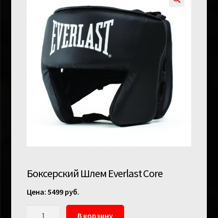
Боксерский Шлем Everlast Core
5499
руб.
Количество
В корзину