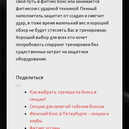
свой путь в фитнес бокс или занимается
фитнесом с ударной техникой. Пенный
наполнитель защитит от ссадин и смягчит
удар, в тоже время маленький вес и хороший
обзор не будет стеснять Вас в тренировках.
Хороший выбор для всех кто хочет
попробовать спарринг тренировки без
существенных затрат на защитное
оборудование.
Поделиться
Как выбрать тренера по боксу в
секции?
Секции для занятий тайским боксом
Женский бокс в Петербурге – секции и
клубы
Фитнес штаны