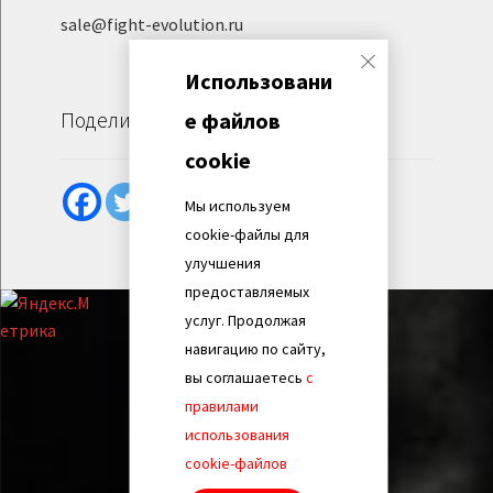
sale@fight-evolution.ru
Использовани
е файлов
Поделиться
cookie
Мы используем
cookie-файлы для
улучшения
предоставляемых
услуг. Продолжая
навигацию по сайту,
вы соглашаетесь
с
правилами
использования
cookie-файлов