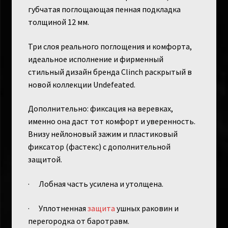
губчатая поглощающая пенная подкладка
толщиной 12 мм.
Три слоя реального поглощения и комфорта,
идеальное исполнение и фирменный
стильный дизайн бренда Clinch раскрытый в
новой коллекции Undefeated.
Дополнительно: фиксация на веревках,
именно она даст тот комфорт и уверенность.
Внизу нейлоновый зажим и пластиковый
фиксатор (фастекс) с дополнительной
защитой.
· Лобная часть усилена и утолщена.
· Уплотненная
защита
ушных раковин и
перегородка от баротравм.