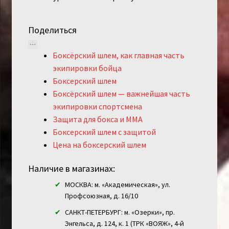
Поделиться
Боксёрский шлем, как главная часть
экипировки бойца
Боксерский шлем
Боксёрский шлем — важнейшая часть
экипировки спортсмена
Защита для бокса и ММА
Боксерский шлем с защитой
Цена на боксерский шлем
Наличие в магазинах:
МОСКВА: м. «Академическая», ул.
Профсоюзная, д. 16/10
САНКТ-ПЕТЕРБУРГ: м. «Озерки», пр.
Энгельса, д. 124, к. 1 (ТРК «ВОЯЖ», 4-й