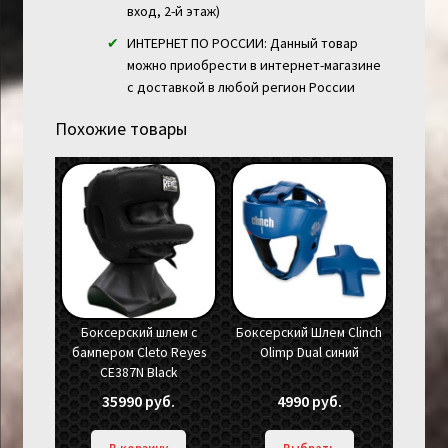
вход, 2-й этаж)
ИНТЕРНЕТ ПО РОССИИ: Данный товар
можно приобрести в интернет-магазине
с доставкой в любой регион России
Похожие товары
Боксерский шлем с
Боксерский Шлем Clinch
бампером Cleto Reyes
Olimp Dual синий
CE387N Black
35990
руб.
4990
руб.
В корзину
Выбрать