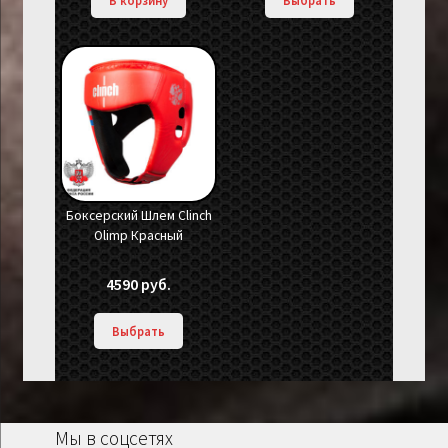
Боксерский Шлем Clinch
Olimp Красный
4590
руб.
Выбрать
Мы в соцсетях