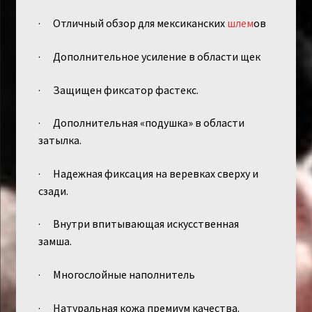
· Отличный обзор для мексиканских
шлем
ов
· Дополнительное усиление в области щек
· Защищен фиксатор фастекс.
· Дополнительная «подушка» в области
затылка.
· Надежная фиксация на веревках сверху и
сзади.
· Внутри впитывающая искусственная
замша.
· Многослойные наполнитель
· Натуральная кожа премиум качества.