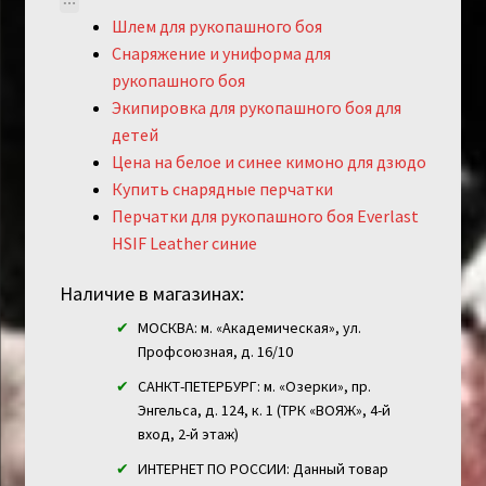
Шлем для рукопашного боя
Снаряжение и униформа для
рукопашного боя
Экипировка для рукопашного боя для
детей
Цена на белое и синее кимоно для дзюдо
Купить снарядные перчатки
Перчатки для рукопашного боя Everlast
HSIF Leather синие
Наличие в магазинах:
МОСКВА: м. «Академическая», ул.
Профсоюзная, д. 16/10
САНКТ-ПЕТЕРБУРГ: м. «Озерки», пр.
Энгельса, д. 124, к. 1 (ТРК «ВОЯЖ», 4-й
вход, 2-й этаж)
ИНТЕРНЕТ ПО РОССИИ: Данный товар