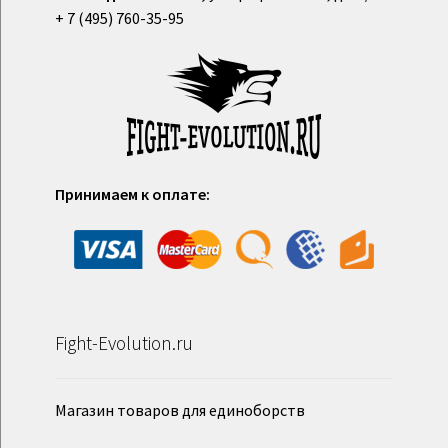
+ 7 (495) 760-35-95
Принимаем к оплате:
Fight-Evolution.ru
Магазин товаров для единоборств