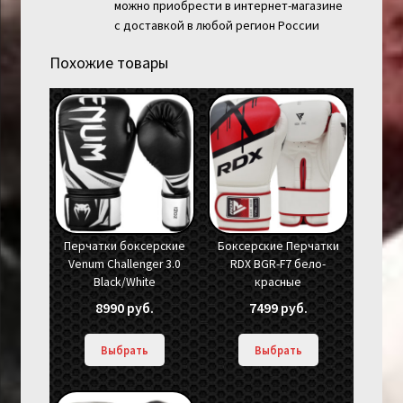
можно приобрести в интернет-магазине
с доставкой в любой регион России
Похожие товары
Перчатки боксерские
Боксерские Перчатки
Venum Challenger 3.0
RDX BGR-F7 бело-
Black/White
красные
8990
руб.
7499
руб.
Выбрать
Выбрать