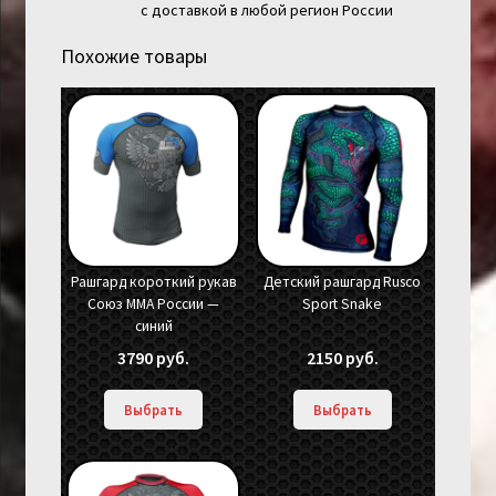
с доставкой в любой регион России
Похожие товары
Рашгард короткий рукав
Детский рашгард Rusco
Союз ММА России —
Sport Snake
синий
3790
руб.
2150
руб.
Выбрать
Выбрать