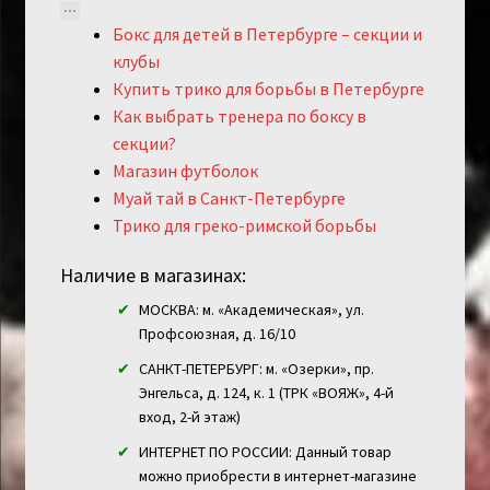
Бокс для детей в Петербурге – секции и
клубы
Купить трико для борьбы в Петербурге
Как выбрать тренера по боксу в
секции?
Магазин футболок
Муай тай в Санкт-Петербурге
Трико для греко-римской борьбы
Наличие в магазинах:
МОСКВА: м. «Академическая», ул.
Профсоюзная, д. 16/10
САНКТ-ПЕТЕРБУРГ: м. «Озерки», пр.
Энгельса, д. 124, к. 1 (ТРК «ВОЯЖ», 4-й
вход, 2-й этаж)
ИНТЕРНЕТ ПО РОССИИ: Данный товар
можно приобрести в интернет-магазине