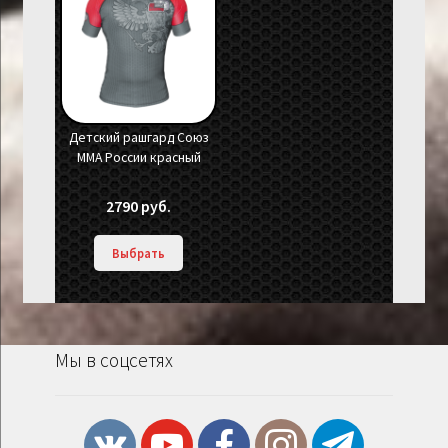
Детский рашгард Союз
ММА России красный
2790
руб.
Выбрать
Мы в соцсетях