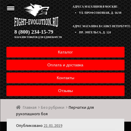
АДРЕСА МАГАЗИНОВ В МОСКВЕ:
УЛ. ПРОФСОЮЗНАЯ, Д. 16/10
Перейти
Перейти
АДРЕС МАГАЗИНА В САНКТ-ПЕТЕРБУРГЕ:
Корзина
8 (800) 234-15-79
ПР. ЭНГЕЛЬСА, Д. 124
к
к
МАГАЗИН ТОВАРОВ ДЛЯ ЕДИНОБОРСТВ
навигации
содержимому
Полезная информация
Каталог
Оплата и доставка товара
Оплата и доставка
Возврат товара
Контакты
Отзывы
Контакты
Главная
Без рубрики
Перчатки для
Мой аккаунт
рукопашного боя
Опубликовано
21.01.2019