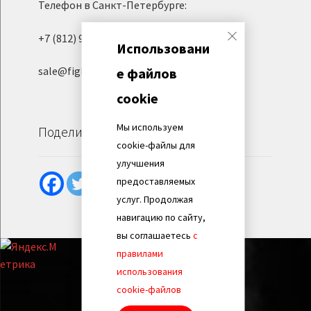
Телефон в Санкт-Петербурге:
+7 (812) 945-06-95
Использовани
sale@fight-evolution.ru
е файлов
cookie
Мы используем
Поделиться
cookie-файлы для
улучшения
предоставляемых
услуг. Продолжая
навигацию по сайту,
вы соглашаетесь
с
правилами
использования
cookie-файлов