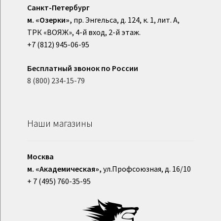
Санкт-Петербург
м. «Озерки»,
пр. Энгельса, д. 124, к. 1, лит. А,
ТРК «ВОЯЖ», 4-й вход, 2-й этаж.
+7 (812) 945-06-95
Бесплатный звонок по России
8 (800) 234-15-79
Наши магазины
Москва
м. «Академическая»,
ул.Профсоюзная, д. 16/10
+ 7 (495) 760-35-95