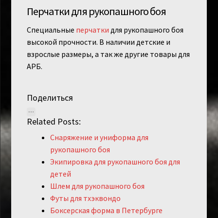
Перчатки для рукопашного боя
Специальные
перчатки
для рукопашного боя
высокой прочности. В наличии детские и
взрослые размеры, а так же другие товары для
АРБ.
Поделиться
Related Posts:
Снаряжение и униформа для
рукопашного боя
Экипировка для рукопашного боя для
детей
Шлем для рукопашного боя
Футы для тхэквондо
Боксерская форма в Петербурге