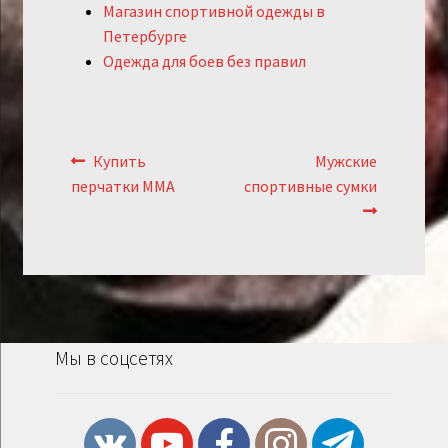
Магазин спортивной одежды в
Петербурге
Одежда для боев без правил
Навигация
Предыдущий:
Следующий:
Купить
Мужские
по
перчатки ММА
спортивные сумки
записям
Мы в соцсетях