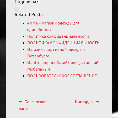
Поделиться
Related Posts:
4MMA – магазин одежды для
единоборств
Политика конфиденциальности
ПОЛИТИКА КОНФИДЕНЦИАЛЬНОСТИ
Магазин спортивной одежды в
Петербурге
Manto – европейский бренд, ставший
глобальным
ПОЛЬЗОВАТЕЛЬСКОЕ СОГЛАШЕНИЕ
Навигация
Предыдущий:
Следующий:
Боксерские
Шингарды
по
лапы
записям