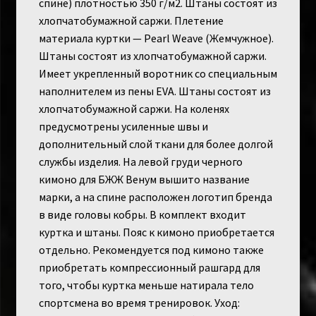
спине) плотностью 350 г/м2. Штаны состоят из
хлопчатобумажной саржи. Плетение
материала куртки — Pearl Weave (Жемчужное).
Штаны состоят из хлопчатобумажной саржи.
Имеет укрепленный воротник со специальным
наполнителем из пены EVA. Штаны состоят из
хлопчатобумажной саржи. На коленях
предусмотрены усиленные швы и
дополнительный слой ткани для более долгой
службы изделия. На левой груди черного
кимоно для БЖЖ Венум вышито название
марки, а на спине расположен логотип бренда
в виде головы кобры. В комплект входит
куртка и штаны. Пояс к кимоно приобретается
отдельно. Рекомендуется под кимоно также
приобретать компрессионный рашгард для
того, чтобы куртка меньше натирала тело
спортсмена во время тренировок. Уход: