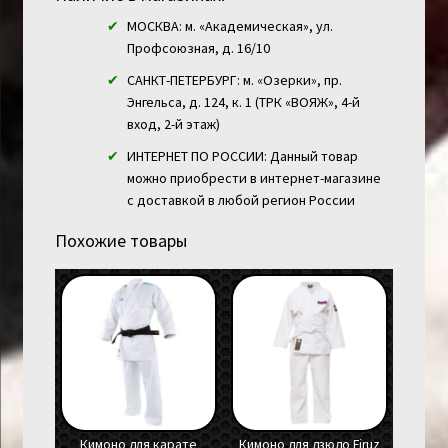
МОСКВА: м. «Академическая», ул.
Профсоюзная, д. 16/10
САНКТ-ПЕТЕРБУРГ: м. «Озерки», пр.
Энгельса, д. 124, к. 1 (ТРК «ВОЯЖ», 4-й
вход, 2-й этаж)
ИНТЕРНЕТ ПО РОССИИ: Данный товар
можно приобрести в интернет-магазине
с доставкой в любой регион России
Похожие товары
Кимоно для карате
Кимоно для дзюдо Firuz