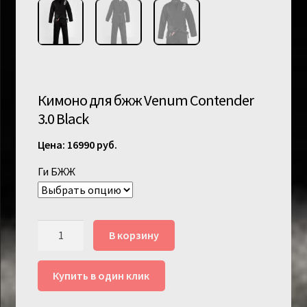
Кимоно для бжж Venum Contender
3.0 Black
16990
руб.
Ги БЖЖ
Количество
В корзину
товара
Кимоно
Купить в один клик
для
бжж