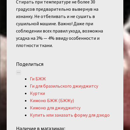
Стирать при температуре не более 30
градусов предварительно вывернув на
изнанку. Не отбеливать и не сушить в
сушильной машине. Важно! Даже при
соблюдении всех правил ухода, возможна
усадка на 3% — 4% ввиду особенности и
плотности ткани.
Поделиться
Ги БЖЖ
Ги для бразильского джиуджитсу
Куртки
Кимоно БЖЖ (БЖЖу)
Кимоно для джиуджитсу
Купить или заказать форму для дзюдо
Наличие в магазинах: