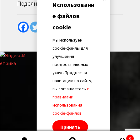
Поделиться
Использовани
е файлов
cookie
Мы используем
cookie-файлы для
улучшения
предоставляемых
услуг. Продолжая
навигацию по сайту,
вы соглашаетесь
с
правилами
использования
cookie-файлов
Принять
0