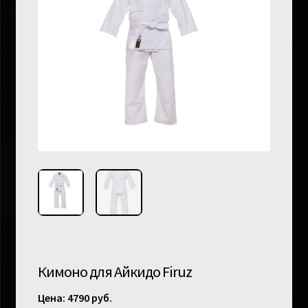
Кимоно для Айкидо Firuz
4790
руб.