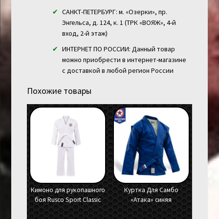
САНКТ-ПЕТЕРБУРГ: м. «Озерки», пр.
Энгельса, д. 124, к. 1 (ТРК «ВОЯЖ», 4-й
вход, 2-й этаж)
ИНТЕРНЕТ ПО РОССИИ: Данный товар
можно приобрести в интернет-магазине
с доставкой в любой регион России
Похожие товары
Кимоно для рукопашного
Куртка Для Самбо
боя Rusco Sport Classic
«Атака» синяя