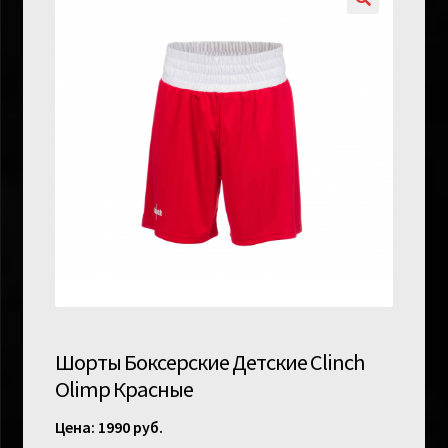
Шорты Боксерские Детские Clinch
Olimp Красные
1990
руб.