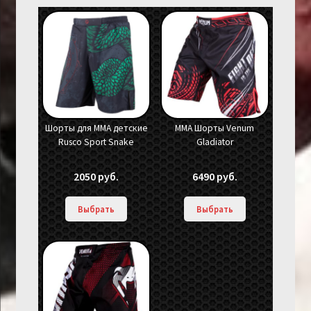
Шорты для MMA детские
ММА Шорты Venum
Rusco Sport Snake
Gladiator
2050
руб.
6490
руб.
Выбрать
Выбрать