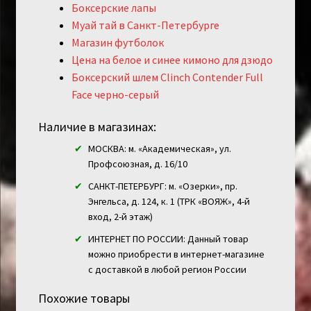
Боксерские лапы
Муай тай в Санкт-Петербурге
Магазин футболок
Цена на белое и синее кимоно для дзюдо
Боксерский шлем Clinch Contender Full
Face черно-серый
Наличие в магазинах:
МОСКВА: м. «Академическая», ул.
Профсоюзная, д. 16/10
САНКТ-ПЕТЕРБУРГ: м. «Озерки», пр.
Энгельса, д. 124, к. 1 (ТРК «ВОЯЖ», 4-й
вход, 2-й этаж)
ИНТЕРНЕТ ПО РОССИИ: Данный товар
можно приобрести в интернет-магазине
с доставкой в любой регион России
Похожие товары