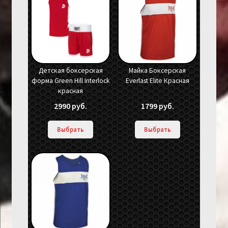
Детская боксерская
Майка Боксерская
форма Green Hill Interlock
Everlast Elite Красная
красная
2990
руб.
1799
руб.
Выбрать
Выбрать