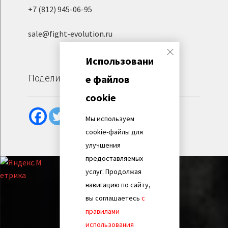
+7 (812) 945-06-95
sale@fight-evolution.ru
Использовани
Поделиться
е файлов
cookie
Мы используем
cookie-файлы для
улучшения
предоставляемых
услуг. Продолжая
навигацию по сайту,
вы соглашаетесь
с
правилами
использования