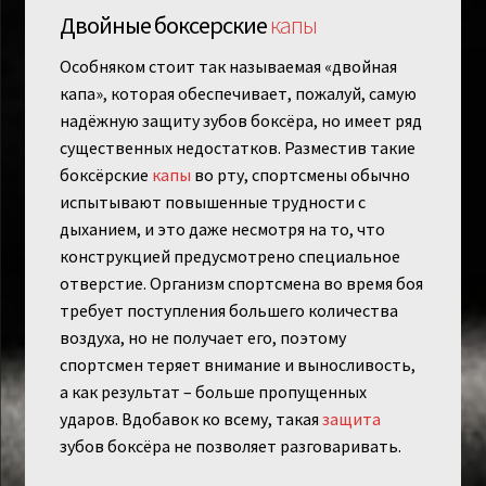
Двойные боксерские
капы
Особняком стоит так называемая «двойная
капа», которая обеспечивает, пожалуй, самую
надёжную защиту зубов боксёра, но имеет ряд
существенных недостатков. Разместив такие
боксёрские
капы
во рту, спортсмены обычно
испытывают повышенные трудности с
дыханием, и это даже несмотря на то, что
конструкцией предусмотрено специальное
отверстие. Организм спортсмена во время боя
требует поступления большего количества
воздуха, но не получает его, поэтому
спортсмен теряет внимание и выносливость,
а как результат – больше пропущенных
ударов. Вдобавок ко всему, такая
защита
зубов боксёра не позволяет разговаривать.