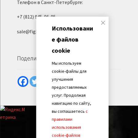
Телефон в Санкт-Петербурге:
+7 (812) 945-06-95
Использовани
sale@fight-evolution.ru
е файлов
cookie
Поделиться
Мы используем
cookie-файлы для
улучшения
предоставляемых
услуг. Продолжая
навигацию по сайту,
вы соглашаетесь
с
правилами
использования
cookie-файлов