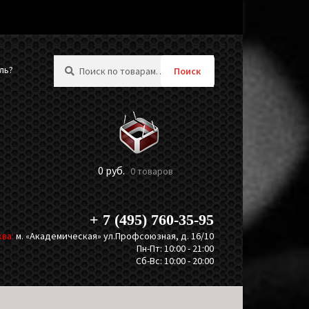
Искать:
ль?
Поиск
0
руб.
0 товаров
+ 7 (495) 760-35-95
ва:
м. «Академическая» ул.Профсоюзная, д. 16/10
Пн-Пт: 10:00 - 21:00
Сб-Вс: 10:00 - 20:00