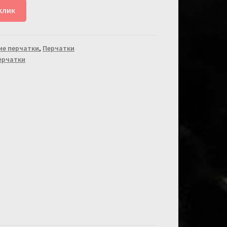
клик
ие перчатки
,
Перчатки
ерчатки