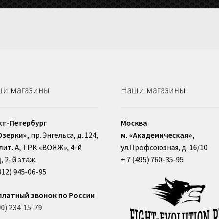
и магазины
Наши магазины
кт-Петербург
Москва
Озерки»,
пр. Энгельса, д. 124,
м. «Академическая»,
, лит. А, ТРК «ВОЯЖ», 4-й
ул.Профсоюзная, д. 16/10
, 2-й этаж.
+ 7 (495) 760-35-95
812) 945-06-95
платный звонок по России
00) 234-15-79