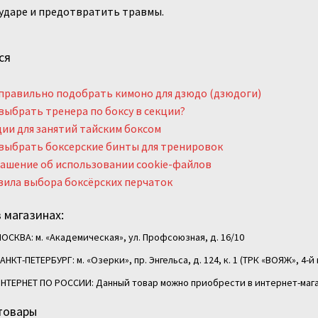
ударе и предотвратить травмы.
ся
правильно подобрать кимоно для дзюдо (дзюдоги)
выбрать тренера по боксу в секции?
ии для занятий тайским боксом
выбрать боксерские бинты для тренировок
ашение об использовании cookie-файлов
ила выбора боксёрских перчаток
 магазинах:
ОСКВА: м. «Академическая», ул. Профсоюзная, д. 16/10
АНКТ-ПЕТЕРБУРГ: м. «Озерки», пр. Энгельса, д. 124, к. 1 (ТРК «ВОЯЖ», 4-й 
НТЕРНЕТ ПО РОССИИ: Данный товар можно приобрести в интернет-мага
товары