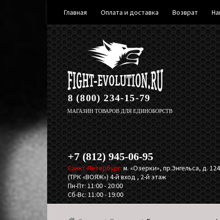
Главная
Оплата и доставка
Возврат
На
Перейти
Перейти
к
к
навигации
содержимому
8 (800) 234-15-79
МАГАЗИН ТОВАРОВ ДЛЯ ЕДИНОБОРСТВ
+7 (812) 945-06-95
Санкт-Петербург:
м. «Озерки», пр.Энгельса, д. 124,
(ТРК «ВОЯЖ») 4-й вход , 2-й этаж
Пн-Пт: 11:00 - 20:00
Сб-Вс: 11:00 - 19:00