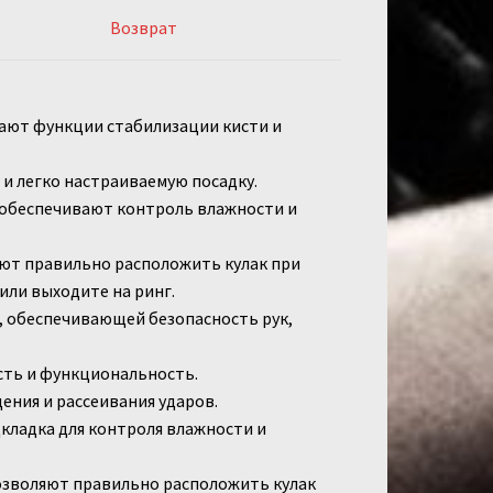
Возврат
ают функции стабилизации кисти и
и легко настраиваемую посадку.
 обеспечивают контроль влажности и
ют правильно расположить кулак при
или выходите на ринг.
, обеспечивающей безопасность рук,
сть и функциональность.
ения и рассеивания ударов.
дкладка для контроля влажности и
озволяют правильно расположить кулак