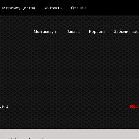
ши преимущества
Контакты
Отзывы
Мой аккаунт
Заказы
Корзина
Забыли паро
 к. 1
Моск