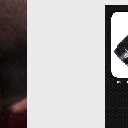
Перчат