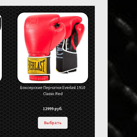
Боксерские Перчатки Everlast 1910
Classic Red
12999
руб.
Выбрать