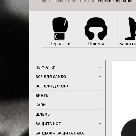
Главная
Перчатки
Боксерские перчатки L
Перчатки
Шлемы
Защита
ПЕРЧАТКИ
ВСЁ ДЛЯ САМБО
ВСЁ ДЛЯ ДЗЮДО
БИНТЫ
КАПЫ
ШЛЕМЫ
ЗАЩИТА НОГ
БАНДАЖ – ЗАЩИТА ПАХА