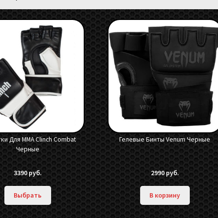
ки Для ММА Clinch Combat
Гелевые Бинты Venum Черные
Черные
3390
руб.
2990
руб.
Выбрать
В корзину