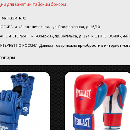
ии для занятий тайским боксом
 магазинах:
ОСКВА: м. «Академическая», ул. Профсоюзная, д. 16/10
АНКТ-ПЕТЕРБУРГ: м. «Озерки», пр. Энгельса, д. 124, к. 1 (ТРК «ВОЯЖ», 4-й 
НТЕРНЕТ ПО РОССИИ: Данный товар можно приобрести в интернет-мага
товары