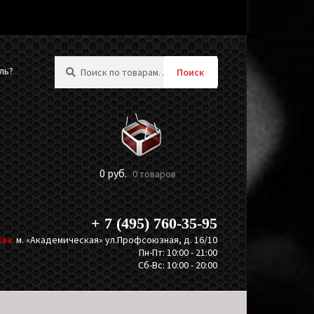
Искать:
ль?
Поиск
0
руб.
0 товаров
+ 7 (495) 760-35-95
ва:
м. «Академическая» ул.Профсоюзная, д. 16/10
Пн-Пт: 10:00 - 21:00
Сб-Вс: 10:00 - 20:00