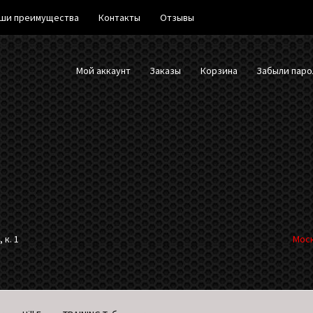
ши преимущества
Контакты
Отзывы
Мой аккаунт
Заказы
Корзина
Забыли паро
 к. 1
Моск