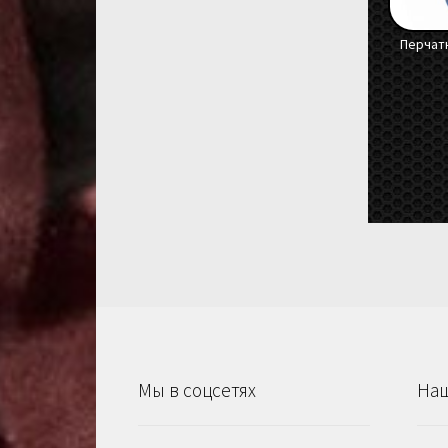
Перчатк
Мы в соцсетях
Наш