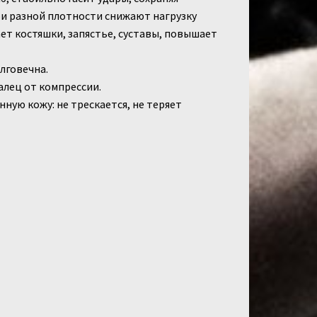
ои разной плотности снижают нагрузку
ет костяшки, запястье, суставы, повышает
лговечна.
лец от компрессии.
ую кожу: не трескается, не теряет