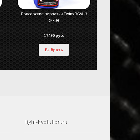
Боксерские перчатки Twins BGVL-3
синие
17490
руб.
Выбрать
Fight-Evolution.ru