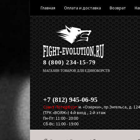
Главная
Оплата и доставка
Возврат
На
Перейти
Перейти
к
к
навигации
содержимому
8 (800) 234-15-79
МАГАЗИН ТОВАРОВ ДЛЯ ЕДИНОБОРСТВ
+7 (812) 945-06-95
Санкт-Петербург:
м. «Озерки», пр.Энгельса, д. 124,
(ТРК «ВОЯЖ») 4-й вход , 2-й этаж
Пн-Пт: 11:00 - 20:00
Сб-Вс: 11:00 - 19:00