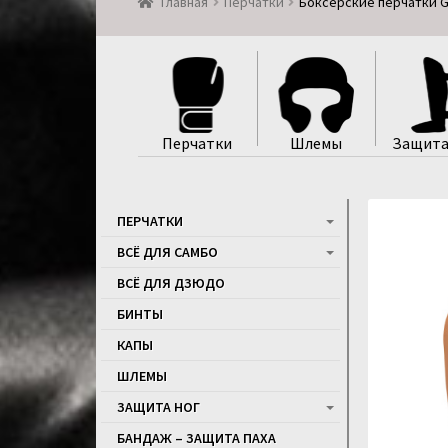
Главная
Перчатки
Боксерские перчатки Gr
Перчатки
Шлемы
Защита
ПЕРЧАТКИ
ВСЁ ДЛЯ САМБО
ВСЁ ДЛЯ ДЗЮДО
БИНТЫ
КАПЫ
ШЛЕМЫ
ЗАЩИТА НОГ
БАНДАЖ – ЗАЩИТА ПАХА