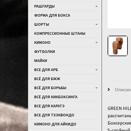
РАШГАРДЫ
ФОРМА ДЛЯ БОКСА
ШОРТЫ
КОМПРЕССИОННЫЕ ШТАНЫ
КИМОНО
ФУТБОЛКИ
МАЙКИ
ВСЕ ДЛЯ АРБ
ВСЁ ДЛЯ БЖЖ
ВСЁ ДЛЯ БОРЬБЫ
Описан
ВСЁ ДЛЯ КИКБОКСИНГА
ВСЕ ДЛЯ КАРАТЭ
GREEN HILL
ВСЕ ДЛЯ ТХЭКВОНДО
рассчитан
Боксерски
КИМОНО ДЛЯ АЙКИДО
5-слойный 