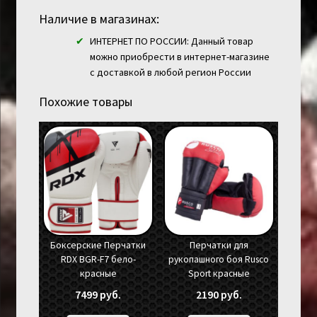
Наличие в магазинах:
ИНТЕРНЕТ ПО РОССИИ: Данный товар
можно приобрести в интернет-магазине
с доставкой в любой регион России
Похожие товары
Боксерские Перчатки
Перчатки для
RDX BGR-F7 бело-
рукопашного боя Rusco
красные
Sport красные
7499
руб.
2190
руб.