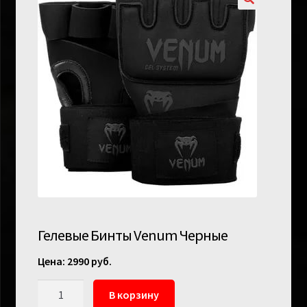
Гелевые Бинты Venum Черные
2990
руб.
Количество
В корзину
товара