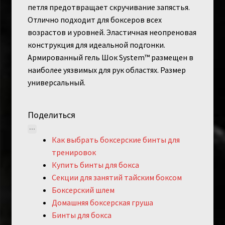
петля предотвращает скручивание запястья.
Отлично подходит для боксеров всех
возрастов и уровней. Эластичная неопреновая
конструкция для идеальной подгонки.
Армированный гель Шок System™ размещен в
наиболее уязвимых для рук областях. Размер
универсальный.
Поделиться
Как выбрать боксерские бинты для
тренировок
Купить бинты для бокса
Секции для занятий тайским боксом
Боксерский шлем
Домашняя боксерская груша
Бинты для бокса