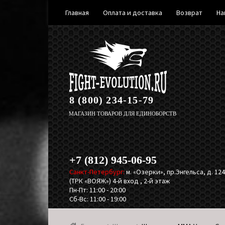
Главная
Оплата и доставка
Возврат
На
Перейти
Перейти
к
к
навигации
содержимому
8 (800) 234-15-79
МАГАЗИН ТОВАРОВ ДЛЯ ЕДИНОБОРСТВ
+7 (812) 945-06-95
Санкт-Петербург:
м. «Озерки», пр.Энгельса, д. 124,
(ТРК «ВОЯЖ») 4-й вход , 2-й этаж
Пн-Пт: 11:00 - 20:00
Сб-Вс: 11:00 - 19:00