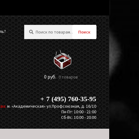
Искать:
ль?
Поиск
0
руб.
0 товаров
+ 7 (495) 760-35-95
ва:
м. «Академическая» ул.Профсоюзная, д. 16/10
Пн-Пт: 10:00 - 21:00
Сб-Вс: 10:00 - 20:00