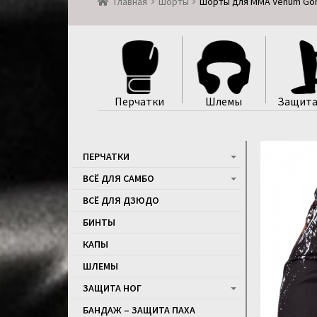
Главная
Шорты
Шорты для ММА Venum Gorr
Перчатки
Шлемы
Защита
ПЕРЧАТКИ
ВСЁ ДЛЯ САМБО
ВСЁ ДЛЯ ДЗЮДО
БИНТЫ
КАПЫ
ШЛЕМЫ
ЗАЩИТА НОГ
БАНДАЖ – ЗАЩИТА ПАХА