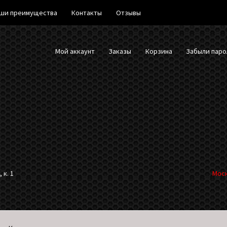
ши преимущества
Контакты
Отзывы
Мой аккаунт
Заказы
Корзина
Забыли паро
 к. 1
Моск