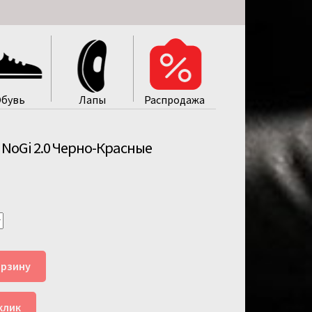
бувь
Лапы
Распродажa
NoGi 2.0 Черно-Красные
орзину
клик