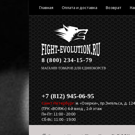
Главная
Оплата и доставка
Возврат
На
Перейти
Перейти
к
к
навигации
содержимому
8 (800) 234-15-79
МАГАЗИН ТОВАРОВ ДЛЯ ЕДИНОБОРСТВ
+7 (812) 945-06-95
Санкт-Петербург:
м. «Озерки», пр.Энгельса, д. 124,
(ТРК «ВОЯЖ») 4-й вход , 2-й этаж
Пн-Пт: 11:00 - 20:00
Сб-Вс: 11:00 - 19:00