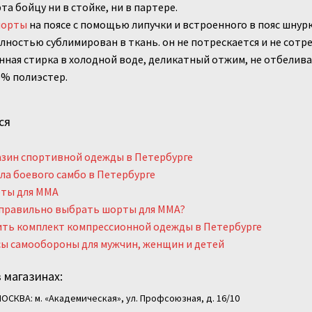
а бойцу ни в стойке, ни в партере.
орты
на поясе с помощью липучки и встроенного в пояс шнурк
лностью сублимирован в ткань. он не потрескается и не сотре
нная стирка в холодной воде, деликатный отжим, не отбелива
0% полиэстер.
ся
азин спортивной одежды в Петербурге
а боевого самбо в Петербурге
ты для ММА
 правильно выбрать шорты для MMA?
ить комплект компрессионной одежды в Петербурге
ы самообороны для мужчин, женщин и детей
 магазинах:
ОСКВА: м. «Академическая», ул. Профсоюзная, д. 16/10