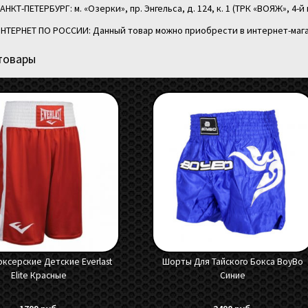
АНКТ-ПЕТЕРБУРГ: м. «Озерки», пр. Энгельса, д. 124, к. 1 (ТРК «ВОЯЖ», 4-й 
НТЕРНЕТ ПО РОССИИ: Данный товар можно приобрести в интернет-мага
товары
оксерские Детские Everlast
Шорты Для Тайского Бокса BoyBo
Elite Красные
Синие