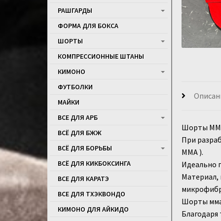
РАШГАРДЫ
ФОРМА ДЛЯ БОКСА
ШОРТЫ
КОМПРЕССИОННЫЕ ШТАНЫ
КИМОНО
ФУТБОЛКИ
Описан
МАЙКИ
ВСЕ ДЛЯ АРБ
Шорты ММ
ВСЁ ДЛЯ БЖЖ
При разраб
ВСЁ ДЛЯ БОРЬБЫ
ММА ).
ВСЁ ДЛЯ КИКБОКСИНГА
Идеально п
Материал, 
ВСЕ ДЛЯ КАРАТЭ
микрофибра
ВСЕ ДЛЯ ТХЭКВОНДО
Шорты мма 
КИМОНО ДЛЯ АЙКИДО
Благодаря 