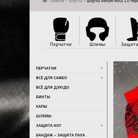
Главная
Шорты
Шорты Venum NoGi 2.0 Че
Перчатки
Шлемы
Защита
ПЕРЧАТКИ
ВСЁ ДЛЯ САМБО
ВСЁ ДЛЯ ДЗЮДО
БИНТЫ
КАПЫ
ШЛЕМЫ
ЗАЩИТА НОГ
БАНДАЖ – ЗАЩИТА ПАХА