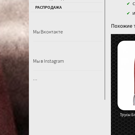
С
РАСПРОДАЖA
И
Похожие 
Мы Вконтакте
Мы в Instagram
…
Трусы Б