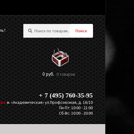
Искать:
ль?
Поиск
0
руб.
0 товаров
+ 7 (495) 760-35-95
ва:
м. «Академическая» ул.Профсоюзная, д. 16/10
Пн-Пт: 10:00 - 21:00
Сб-Вс: 10:00 - 20:00