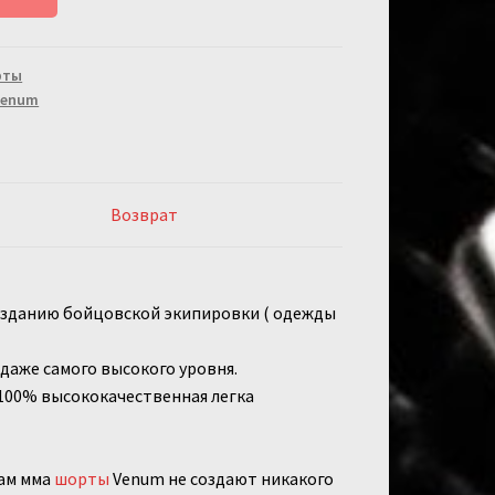
рты
Venum
Возврат
озданию бойцовской экипировки ( одежды
даже самого высокого уровня.
100% высококачественная легка
зам мма
шорты
Venum не создают никакого