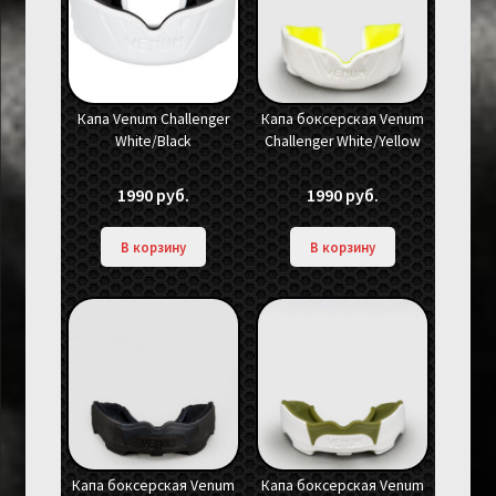
Капа Venum Challenger
Капа боксерская Venum
White/Black
Challenger White/Yellow
1990
руб.
1990
руб.
В корзину
В корзину
Капа боксерская Venum
Капа боксерская Venum