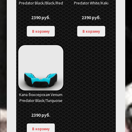
Predator Black/Black/Red
Predator White/Kaki
2390
руб.
2390
руб.
В корзину
В корзину
Капа боксерская Venum
Predator Black/Turquoise
2390
руб.
В корзину