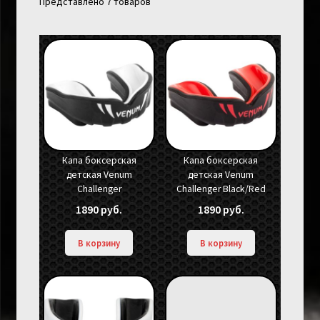
Представлено 7 товаров
Капа боксерская
Капа боксерская
детская Venum
детская Venum
Challenger
Challenger Black/Red
1890
руб.
1890
руб.
В корзину
В корзину