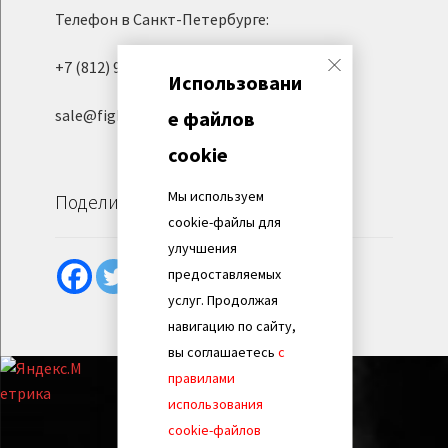
Телефон в Санкт-Петербурге:
+7 (812) 945-06-95
Использовани
sale@fight-evolution.ru
е файлов
cookie
Мы используем
Поделиться
cookie-файлы для
улучшения
предоставляемых
услуг. Продолжая
навигацию по сайту,
вы соглашаетесь
с
правилами
использования
cookie-файлов