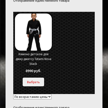
Отображение единственного товара
Кимоно детское для
джиу-джитсу Tatami Nova
black
8990
руб.
Выбрать
Отображение единственного товара