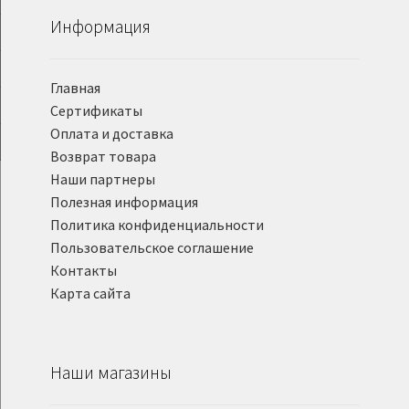
Информация
Главная
Сертификаты
Оплата и доставка
Возврат товара
Наши партнеры
Полезная информация
Политика конфиденциальности
Пользовательское соглашение
Контакты
Карта сайта
Наши магазины