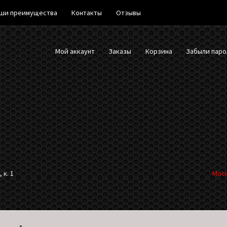
ши преимущества
Контакты
Отзывы
Мой аккаунт
Заказы
Корзина
Забыли паро
 к. 1
Моск