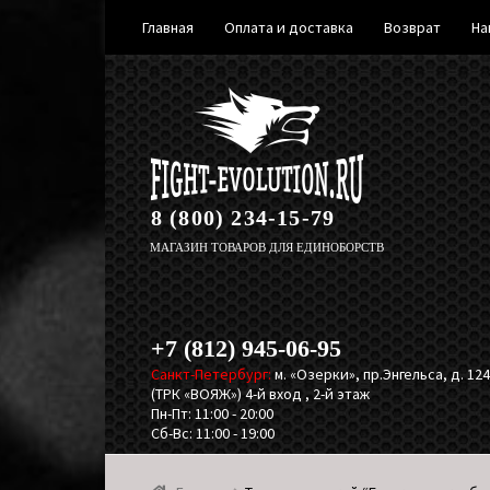
Главная
Оплата и доставка
Возврат
На
Перейти
Перейти
к
к
навигации
содержимому
8 (800) 234-15-79
МАГАЗИН ТОВАРОВ ДЛЯ ЕДИНОБОРСТВ
+7 (812) 945-06-95
Санкт-Петербург:
м. «Озерки», пр.Энгельса, д. 124,
(ТРК «ВОЯЖ») 4-й вход , 2-й этаж
Пн-Пт: 11:00 - 20:00
Сб-Вс: 11:00 - 19:00