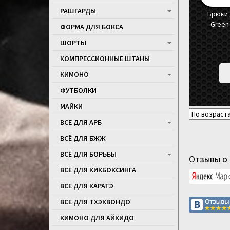
РАШГАРДЫ
Брюки 
Green 
ФОРМА ДЛЯ БОКСА
ШОРТЫ
КОМПРЕССИОННЫЕ ШТАНЫ
КИМОНО
ФУТБОЛКИ
МАЙКИ
ВСЕ ДЛЯ АРБ
ВСЁ ДЛЯ БЖЖ
ВСЁ ДЛЯ БОРЬБЫ
Отзывы о 
ВСЁ ДЛЯ КИКБОКСИНГА
ВСЕ ДЛЯ КАРАТЭ
ВСЕ ДЛЯ ТХЭКВОНДО
КИМОНО ДЛЯ АЙКИДО