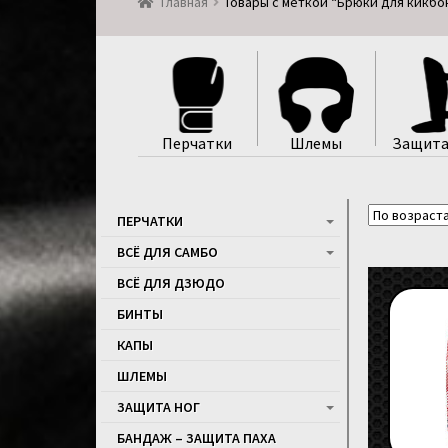
Главная
Товары с меткой “Брюки для кикбо
Перчатки
Шлемы
Защита
ПЕРЧАТКИ
ВСЁ ДЛЯ САМБО
ВСЁ ДЛЯ ДЗЮДО
БИНТЫ
КАПЫ
ШЛЕМЫ
ЗАЩИТА НОГ
БАНДАЖ – ЗАЩИТА ПАХА