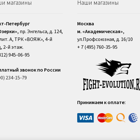
и магазины
Наши магазины
кт-Петербург
Москва
Озерки»,
пр. Энгельса, д. 124,
м. «Академическая»,
, лит. А, ТРК «ВОЯЖ», 4-й
ул.Профсоюзная, д. 16/10
, 2-й этаж.
+ 7 (495) 760-35-95
812) 945-06-95
платный звонок по России
00) 234-15-79
Принимаем к оплате: