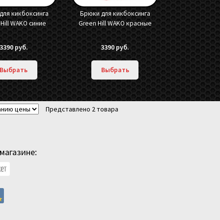
для кикбоксинга
Брюки для кикбоксинга
Hill WAKO синие
Green Hill WAKO красные
3390
руб.
3390
руб.
Выбрать
Выбрать
Представлено 2 товара
магазине: