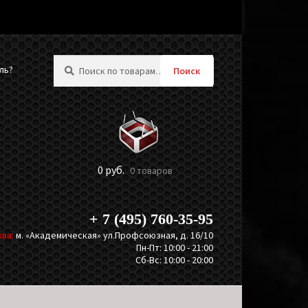
Искать:
ль?
Поиск
0
руб.
0 товаров
+ 7 (495) 760-35-95
ва:
м. «Академическая» ул.Профсоюзная, д. 16/10
Пн-Пт: 10:00 - 21:00
Сб-Вс: 10:00 - 20:00