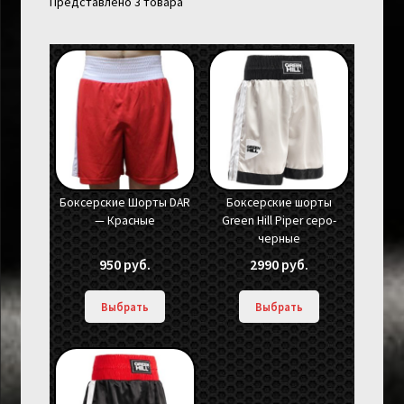
Представлено 3 товара
Боксерские Шорты DAR
Боксерские шорты
— Красные
Green Hill Piper серо-
черные
950
руб.
2990
руб.
Выбрать
Выбрать