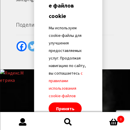
е файлов
cookie
Поделиться
Мы используем
cookie-файлы для
улучшения
предоставляемых
услуг. Продолжая
навигацию по сайту,
вы соглашаетесь
с
правилами
использования
cookie-файлов
Принять
0
Искать:
Поиск