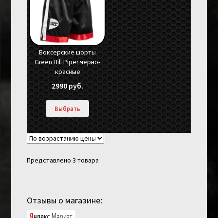
Боксерские шорты
Green Hill Piper черно-
красные
2990
руб.
Выбрать
Представлено 3 товара
Отзывы о магазине: