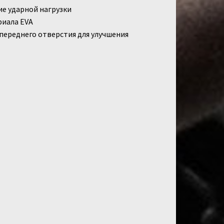
ие ударной нагрузки
риала EVA
переднего отверстия для улучшения