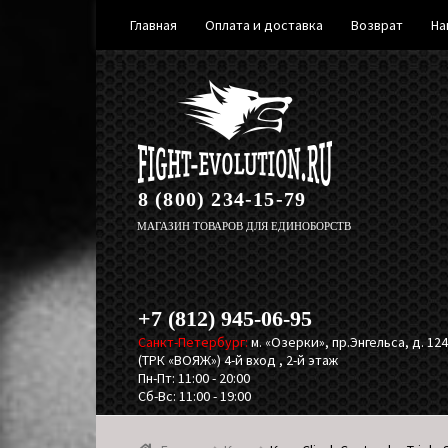
Главная
Оплата и доставка
Возврат
На
Перейти
Перейти
к
к
навигации
содержимому
8 (800) 234-15-79
МАГАЗИН ТОВАРОВ ДЛЯ ЕДИНОБОРСТВ
+7 (812) 945-06-95
Санкт-Петербург:
м. «Озерки», пр.Энгельса, д. 124,
(ТРК «ВОЯЖ») 4-й вход , 2-й этаж
Пн-Пт: 11:00 - 20:00
Сб-Вс: 11:00 - 19:00