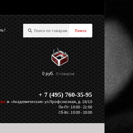
Искать:
ль?
Поиск
0
руб.
0 товаров
+ 7 (495) 760-35-95
ва:
м. «Академическая» ул.Профсоюзная, д. 16/10
Пн-Пт: 10:00 - 21:00
Сб-Вс: 10:00 - 20:00