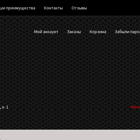
ши преимущества
Контакты
Отзывы
Мой аккаунт
Заказы
Корзина
Забыли паро
 к. 1
Моск