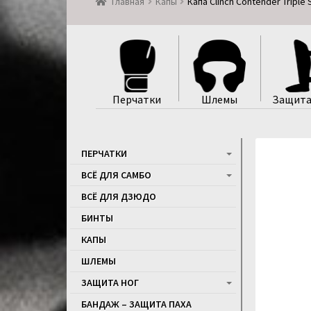
Главная
Капы
Капа Clinch Contender Triple
Перчатки
Шлемы
Защита
ПЕРЧАТКИ
ВСЁ ДЛЯ САМБО
ВСЁ ДЛЯ ДЗЮДО
БИНТЫ
КАПЫ
ШЛЕМЫ
ЗАЩИТА НОГ
БАНДАЖ – ЗАЩИТА ПАХА