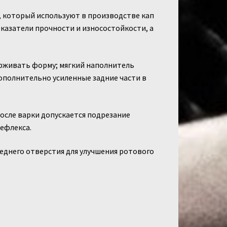
 который используют в производстве кап
казатели прочности и износостойкости, а
держивать форму; мягкий наполнитель
полнительно усиленные задние части в
После варки допускается подрезание
рефлекса.
днего отверстия для улучшения ротового