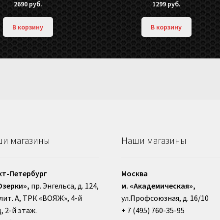
2690
руб.
1299
руб.
В корзину
В корзину
и магазины
Наши магазины
кт-Петербург
Москва
Озерки»,
пр. Энгельса, д. 124,
м. «Академическая»,
, лит. А, ТРК «ВОЯЖ», 4-й
ул.Профсоюзная, д. 16/10
, 2-й этаж.
+ 7 (495) 760-35-95