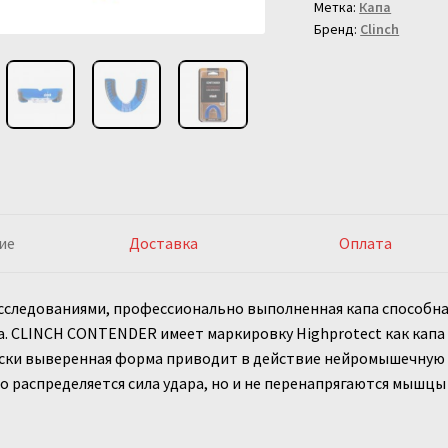
Метка:
Капа
сине-
Бренд:
Clinch
черная
ие
Доставка
Оплата
сследованиями, профессионально выполненная капа способна 
. CLINCH CONTENDER имеет маркировку Highprotect как кап
ски выверенная форма приводит в действие нейромышечную а
 распределяется сила удара, но и не перенапрягаются мышцы 