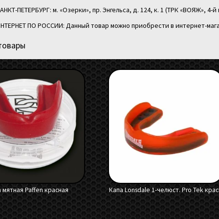
АНКТ-ПЕТЕРБУРГ: м. «Озерки», пр. Энгельса, д. 124, к. 1 (ТРК «ВОЯЖ», 4-й 
НТЕРНЕТ ПО РОССИИ: Данный товар можно приобрести в интернет-мага
товары
 мятная Paffen красная
Капа Lonsdale 1-челюст. Pro Tek кра