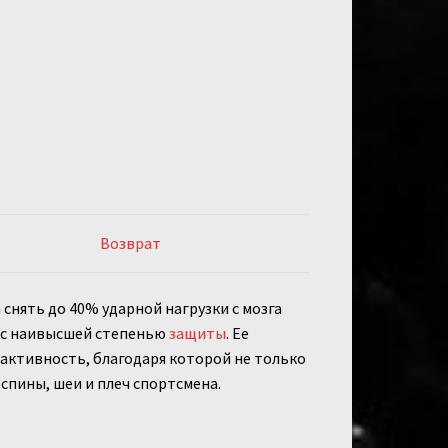
Возврат
снять до 40% ударной нагрузки с мозга
а с наивысшей степенью
защиты
. Ее
ктивность, благодаря которой не только
спины, шеи и плеч спортсмена.