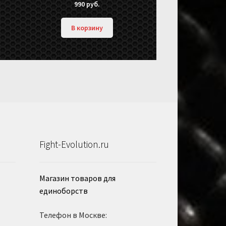
990
руб.
В корзину
Fight-Evolution.ru
Магазин товаров для
единоборств
Телефон в Москве: