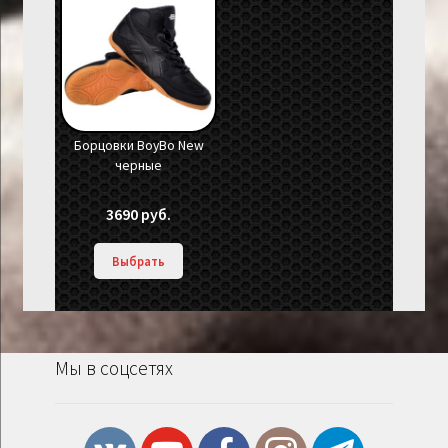
Борцовки BoyBo New
черные
3690
руб.
Выбрать
Мы в соцсетях