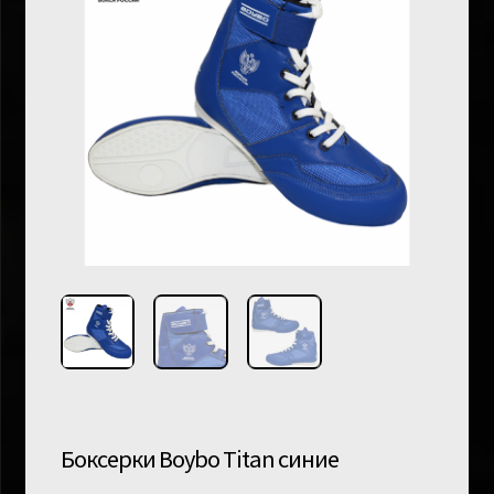
Боксерки Boybo Titan синие