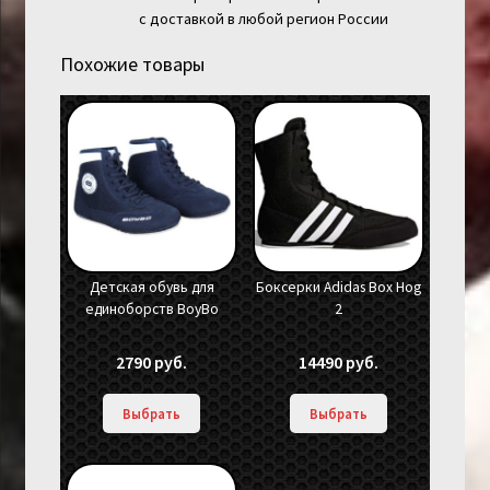
с доставкой в любой регион России
Похожие товары
Детская обувь для
Боксерки Adidas Box Hog
единоборств BoyBo
2
2790
руб.
14490
руб.
Выбрать
Выбрать