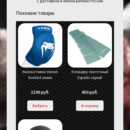
с доставкой в любой регион России
Похожие товары
Налокотники Venum
Эспандер ленточный
Kontact синие
Espado серый
2190
руб.
450
руб.
Выбрать
В корзину