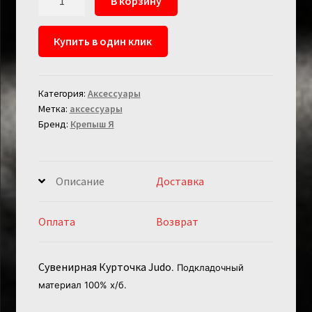
В корзину
товара
Сувенирная
Купить в один клик
Курточка
Judo
Белая
Категория:
Аксессуары
Метка:
аксессуары
Бренд:
Крепыш Я
Описание
Доставка
Оплата
Возврат
Сувенирная Курточка Judo
. Подкладочный
материал 100% х/б.